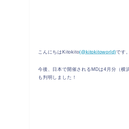
こんにちはKitokito
(@kitokitoworld)
です
今後、日本で開催されるMDは4月分（横
も判明しました！