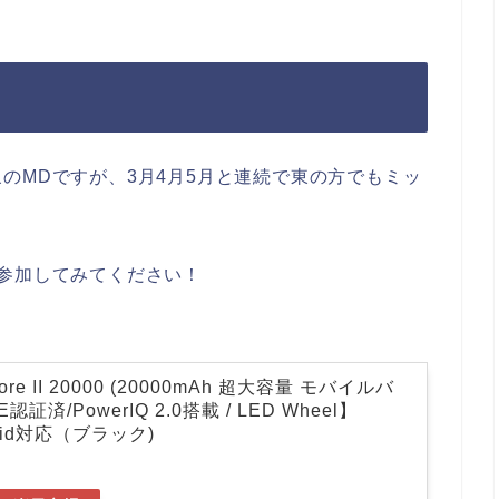
のMDですが、3月4月5月と連続で東の方でもミッ
参加してみてください！
Core II 20000 (20000mAh 超大容量 モバイルバ
証済/PowerIQ 2.0搭載 / LED Wheel】
roid対応（ブラック)