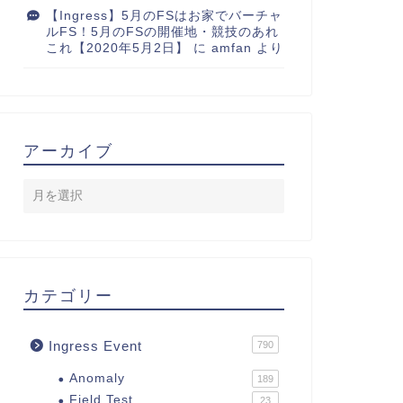
【Ingress】5月のFSはお家でバーチャ
ルFS！5月のFSの開催地・競技のあれ
これ【2020年5月2日】
に
amfan
より
アーカイブ
カテゴリー
Ingress Event
790
Anomaly
189
Field Test
23