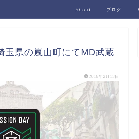
About
ブログ
5日！埼玉県の嵐山町にてMD武蔵
2019年3月13日