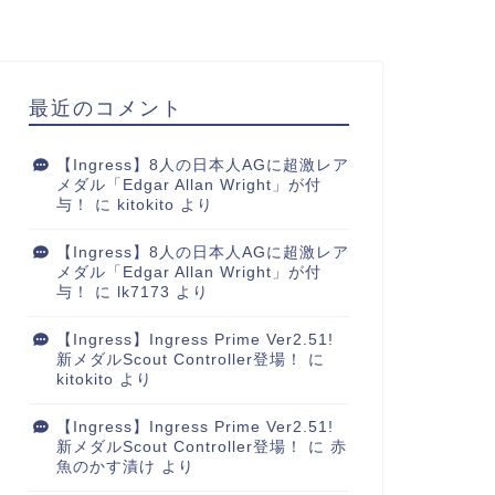
最近のコメント
【Ingress】8人の日本人AGに超激レア
メダル「Edgar Allan Wright」が付
与！
に
kitokito
より
【Ingress】8人の日本人AGに超激レア
メダル「Edgar Allan Wright」が付
与！
に
lk7173
より
【Ingress】Ingress Prime Ver2.51!
新メダルScout Controller登場！
に
kitokito
より
【Ingress】Ingress Prime Ver2.51!
新メダルScout Controller登場！
に
赤
魚のかす漬け
より