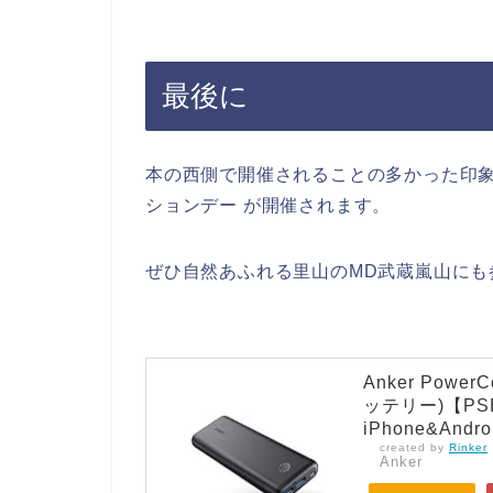
最後に
本の西側で開催されることの多かった印象
ションデー が開催されます。
ぜひ自然あふれる里山のMD武蔵嵐山にも
Anker Power
ッテリー)【PSE認
iPhone&And
created by
Rinker
Anker