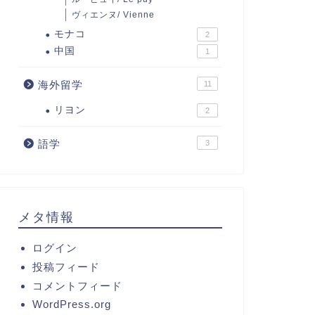
ヴィエンヌ/ Vienne
モナコ
2
中国
1
海外留学
11
リヨン
2
語学
3
メタ情報
ログイン
投稿フィード
コメントフィード
WordPress.org