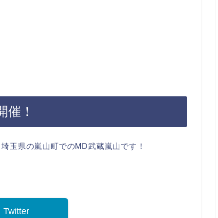
開催！
埼玉県の嵐山町でのMD武蔵嵐山です！
Twitter