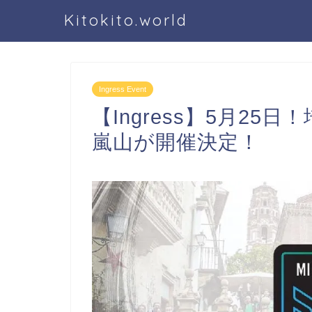
Kitokito.world
Ingress Event
【Ingress】5月2
嵐山が開催決定！