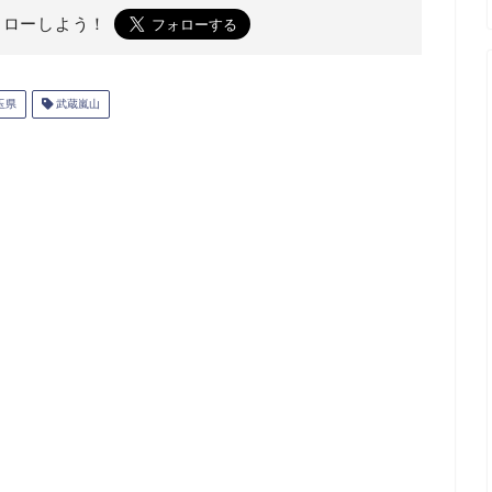
ォローしよう！
玉県
武蔵嵐山