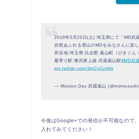
2019年5月25日(土) 埼玉県にて「M
自然あふれる里山のMDをみなさんに楽
所在地:埼玉県 比企郡 嵐山町（ひきぐん
最寄り駅:東武東上線 武蔵嵐山駅
#MD武
pic.twitter.com/3mCyCujiHs
— Mission Day 武蔵嵐山 (@mdmusashi
今後はGoogle+での発信が不可能なので
入れてみてください！