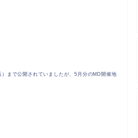
。
浜）まで公開されていましたが、5月分のMD開催地