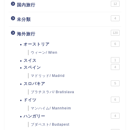
12
国内旅行
4
未分類
120
海外旅行
オーストリア
6
ウィーン/ Wien
スイス
1
スペイン
4
マドリッド/ Madrid
スロバキア
5
ブラチスラバ/ Bratislava
ドイツ
6
マンハイム/ Mannheim
ハンガリー
4
ブダペスト/ Budapest