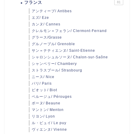
フランス
81
アンティーブ/ Antibes
エズ/ Eze
カンヌ/ Cannes
クレルモン＝フェラン/ Clermont-Ferrand
グラース/Grasse
グルノーブル/ Grenoble
サン＝テティエンヌ/ Saint-Etienne
シャロンシュルソーヌ/ Chalon-sur-Saône
シャンベリー/ Chambery
ストラスブール/ Strasbourg
ニース/ Nice
パリ/ Paris
ビオット/ Biot
ペルージュ/ Pérouges
ボーヌ/ Beaune
マントン/ Menton
リヨン/ Lyon
ル・ピュイ/ Le puy
ヴィエンヌ/ Vienne