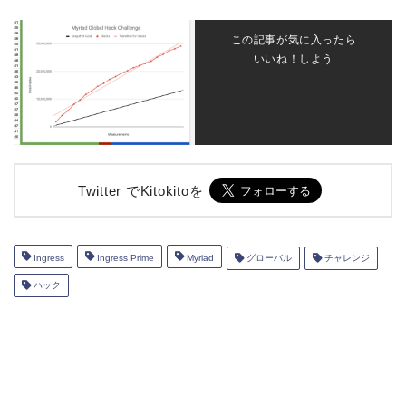
この記事が気に入ったら
いいね！しよう
Twitter でKitokitoを
Ingress
Ingress Prime
Myriad
グローバル
チャレンジ
ハック