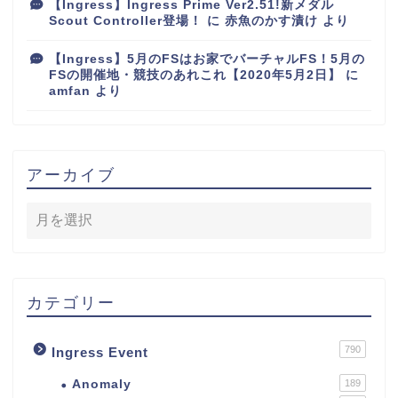
【Ingress】Ingress Prime Ver2.51!新メダル
Scout Controller登場！
に
赤魚のかす漬け
より
【Ingress】5月のFSはお家でバーチャルFS！5月の
FSの開催地・競技のあれこれ【2020年5月2日】
に
amfan
より
アーカイブ
カテゴリー
790
Ingress Event
Anomaly
189