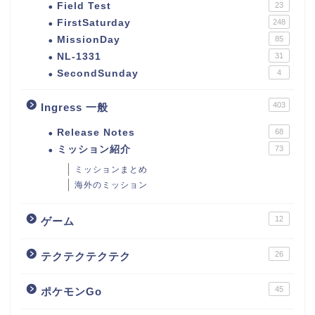
Field Test
23
FirstSaturday
248
MissionDay
85
NL-1331
31
SecondSunday
4
403
Ingress 一般
Release Notes
68
ミッション紹介
73
ミッションまとめ
海外のミッション
12
ゲーム
26
テクテクテクテク
45
ポケモンGo