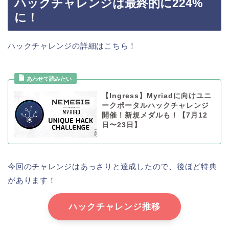
ハックチャレンジは最終的に224%
に！
ハックチャレンジの詳細はこちら！
【Ingress】Myriadに向けユニ
ークポータルハックチャレンジ
開催！新規メダルも！【7月12
日〜23日】
今回のチャレンジはあっさりと達成したので、後ほど特典
があります！
ハックチャレンジ推移