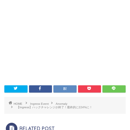
HOME
Ingress Event
Anomaly
【Ingress】ハックチャレンジが終了！最終的に224%に！
RELATED POST