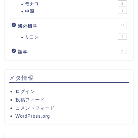
モナコ
2
中国
1
11
海外留学
リヨン
2
3
語学
メタ情報
ログイン
投稿フィード
コメントフィード
WordPress.org