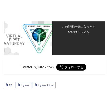
この記事が気に入ったら
いいね！しよう
Twitter でKitokitoを
FS
Ingress
Ingress Prime