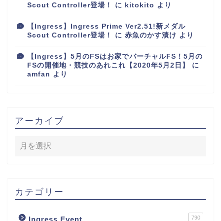
Scout Controller登場！
に
kitokito
より
【Ingress】Ingress Prime Ver2.51!新メダル
Scout Controller登場！
に
赤魚のかす漬け
より
【Ingress】5月のFSはお家でバーチャルFS！5月の
FSの開催地・競技のあれこれ【2020年5月2日】
に
amfan
より
アーカイブ
カテゴリー
790
Ingress Event