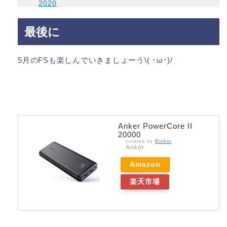
2020
最後に
5月のFSも楽しんでいきましょーう\( ･ω･)/
Anker PowerCore II
20000
created by
Rinker
Anker
Amazon
楽天市場