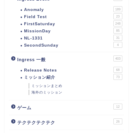
Anomaly
189
Field Test
23
FirstSaturday
248
MissionDay
85
NL-1331
31
SecondSunday
4
403
Ingress 一般
Release Notes
68
ミッション紹介
73
ミッションまとめ
海外のミッション
12
ゲーム
26
テクテクテクテク