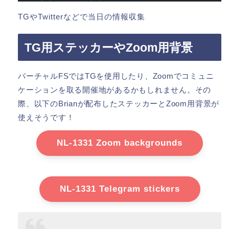
TGやTwitterなどで当日の情報収集
TG用ステッカーやZoom用背景
バーチャルFSではTGを使用したり、Zoomでコミュニ
ケーションを取る開催地があるかもしれません。その
際、以下のBrianが配布したステッカーとZoom用背景が
使えそうです！
NL-1331 Zoom backgrounds
NL-1331 Telegram stickers