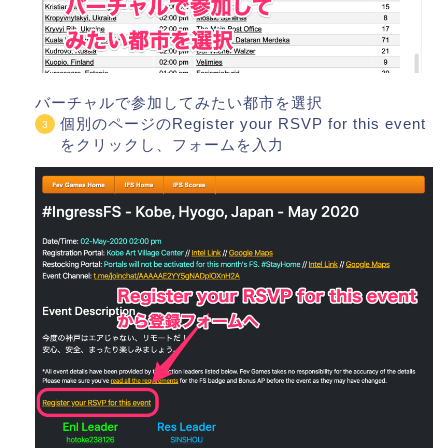
バーチャルで参加してみたい都市を選択
個別のページのRegister your RSVP for this event
をクリックし、フォームを入力