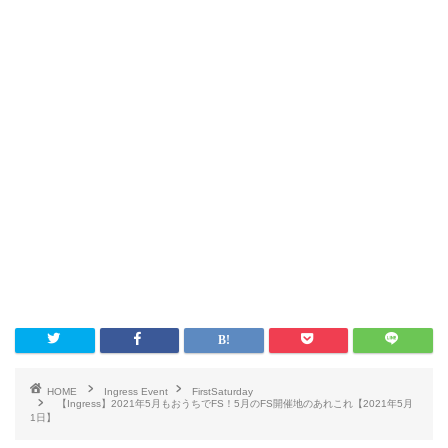
HOME
Ingress Event
FirstSaturday
【Ingress】2021年5月もおうちでFS！5月のFS開催地のあれこれ【2021年5月
1日】