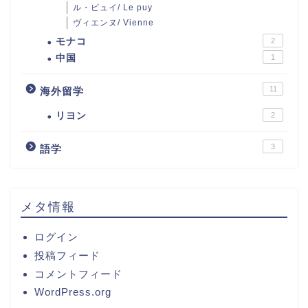
ル・ピュイ/ Le puy
ヴィエンヌ/ Vienne
モナコ
2
中国
1
11
海外留学
リヨン
2
3
語学
メタ情報
ログイン
投稿フィード
コメントフィード
WordPress.org