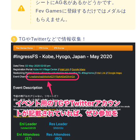
シートにAG名があるかどうかです。
Fev Gamesに登録するだけではメダルは
もらえません。
TGやTwitterなどで情報収集！