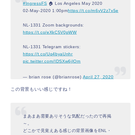
#IngressFS
🏠 Los Angeles May 2020
02-May-2020 1:00pm
https://t.co/m6vV2z7x5e
NL-1331 Zoom backgrounds:
https://t.co/eXkC5V0pWW
NL-1331 Telegram stickers:
https://t.co/Uq4byaUnhr
pic.twitter.com/IDSXw6jIOm
— brian rose (@brianrose)
April 27, 2020
この背景もいい感じですね！
まあまあ需要ありそうな気配だったので再掲
～。
どこかで見覚えある感じの背景画像をENL・