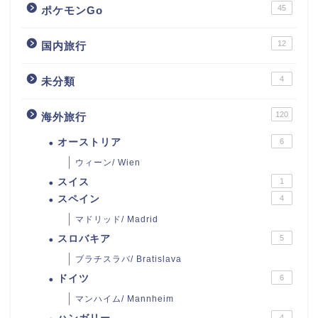
45
ポケモンGo
12
国内旅行
4
未分類
120
海外旅行
オーストリア
6
ウィーン/ Wien
スイス
1
スペイン
4
マドリッド/ Madrid
スロバキア
5
ブラチスラバ/ Bratislava
ドイツ
6
マンハイム/ Mannheim
4