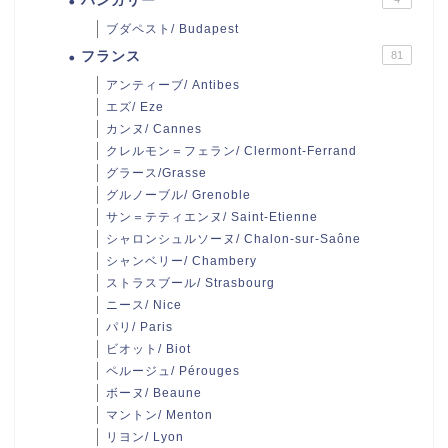
ハンガリー
ブダペスト/ Budapest
フランス
81
アンティーブ/ Antibes
エズ/ Eze
カンヌ/ Cannes
クレルモン＝フェラン/ Clermont-Ferrand
グラース/Grasse
グルノーブル/ Grenoble
サン＝テティエンヌ/ Saint-Etienne
シャロンシュルソーヌ/ Chalon-sur-Saône
シャンベリー/ Chambery
ストラスブール/ Strasbourg
ニース/ Nice
パリ/ Paris
ビオット/ Biot
ペルージュ/ Pérouges
ボーヌ/ Beaune
マントン/ Menton
リヨン/ Lyon