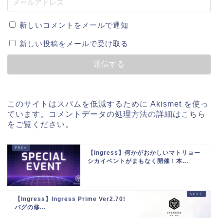
新しいコメントをメールで通知
新しい投稿をメールで受け取る
このサイトはスパムを低減するために Akismet を使っ
ています。
コメントデータの処理方法の詳細はこちら
をご覧ください
。
【Ingress】何かがおかしいマトリョー
シカイベントがまもなく開催！本...
【Ingress】Ingress Prime Ver2.70!
バグの修...