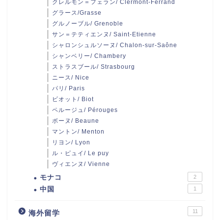
クレルモン＝フェラン/ Clermont-Ferrand
グラース/Grasse
グルノーブル/ Grenoble
サン＝テティエンヌ/ Saint-Etienne
シャロンシュルソーヌ/ Chalon-sur-Saône
シャンベリー/ Chambery
ストラスブール/ Strasbourg
ニース/ Nice
パリ/ Paris
ビオット/ Biot
ペルージュ/ Pérouges
ボーヌ/ Beaune
マントン/ Menton
リヨン/ Lyon
ル・ピュイ/ Le puy
ヴィエンヌ/ Vienne
モナコ
2
中国
1
11
海外留学