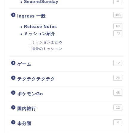
SecondSunday
4
403
Ingress 一般
Release Notes
68
ミッション紹介
73
ミッションまとめ
海外のミッション
12
ゲーム
26
テクテクテクテク
45
ポケモンGo
12
国内旅行
4
未分類