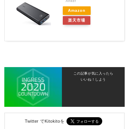
Anker
Amazon
楽天市場
この記事が気に入ったら
いいね！しよう
Twitter でKitokitoを