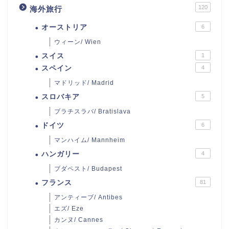
120
海外旅行
オーストリア
6
ウィーン/ Wien
スイス
1
スペイン
4
マドリッド/ Madrid
スロバキア
5
ブラチスラバ/ Bratislava
ドイツ
6
マンハイム/ Mannheim
ハンガリー
4
ブダペスト/ Budapest
フランス
81
アンティーブ/ Antibes
エズ/ Eze
カンヌ/ Cannes