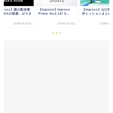
ngress】謎の配信番
【Ingress】Ingress
【Ingress】山口県
「ADAの部屋」がスタ
Prime Ver2.16! X...
作ミッションまとめ
ト！
2018年10月4日
2019年1月31日
2018年2