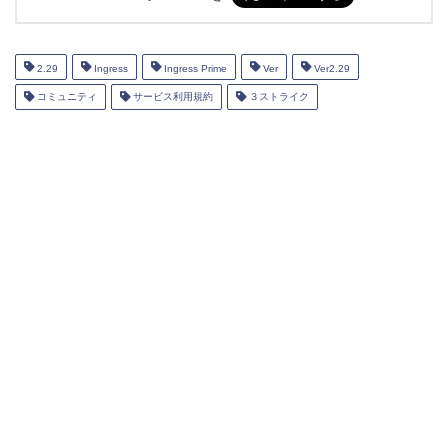
2.29
Ingress
Ingress Prime
Ver
Ver2.29
コミュニティ
サービス利用規約
３ストライク