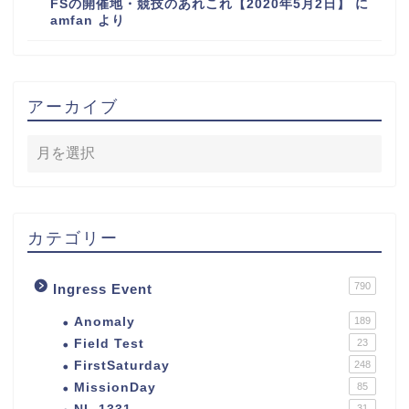
FSの開催地・競技のあれこれ【2020年5月2日】
に
amfan
より
アーカイブ
カテゴリー
790
Ingress Event
Anomaly
189
Field Test
23
FirstSaturday
248
MissionDay
85
31