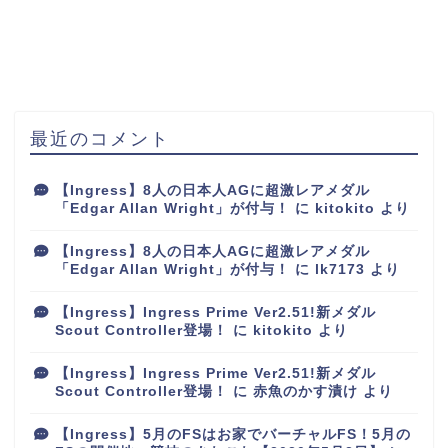
最近のコメント
【Ingress】8人の日本人AGに超激レアメダル
「Edgar Allan Wright」が付与！
に
kitokito
より
【Ingress】8人の日本人AGに超激レアメダル
「Edgar Allan Wright」が付与！
に
lk7173
より
【Ingress】Ingress Prime Ver2.51!新メダル
Scout Controller登場！
に
kitokito
より
【Ingress】Ingress Prime Ver2.51!新メダル
Scout Controller登場！
に
赤魚のかす漬け
より
【Ingress】5月のFSはお家でバーチャルFS！5月の