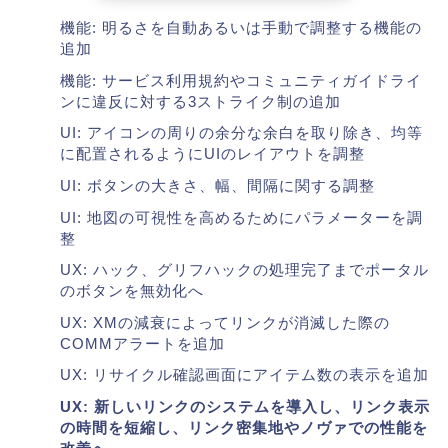
機能: 明るさを自動あるいは手動で調整する機能の
追加
機能: サービス利用規約やコミュニティガイドライ
ンに違反に対する3ストライク制の追加
UI: アイコンの周りの余分な余白を取り除き、均等
に配置されるようにUIのレイアウトを調整
UI: ボタンの大きさ、幅、間隔に関する調整
UI: 地図の可視性を高めるためにパラメーターを調
整
UX: ハック、グリフハックの処理完了までポータル
のボタンを無効化へ
UX: XMの減衰によってリンクが消滅した際の
COMMアラートを追加
UX: リサイクル確認画面にアイテム数の表示を追加
UX: 新しいリンクのシステムを導入し、リンク表示
の時間を短縮し、リンク密集地やノヴァでの性能を