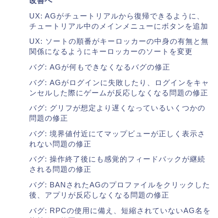
改善へ
UX: AGがチュートリアルから復帰できるように、
チュートリアル中のメインメニューにボタンを追加
UX: ソートの順番がキーロッカーの中身の有無と無
関係になるようにキーロッカーのソートを変更
バグ: AGが何もできなくなるバグの修正
バグ: AGがログインに失敗したり、ログインをキャ
ンセルした際にゲームが反応しなくなる問題の修正
バグ: グリフが想定より遅くなっているいくつかの
問題の修正
バグ: 境界値付近にてマップビューが正しく表示さ
れない問題の修正
バグ: 操作終了後にも感覚的フィードバックが継続
される問題の修正
バグ: BANされたAGのプロファイルをクリックした
後、アプリが反応しなくなる問題の修正
バグ: RPCの使用に備え、短縮されていないAG名を