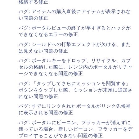
格納する修正
バグ: アイテムの購入直後にアイテムが表示されな
い問題の修正
バグ: ポータルビューの終了が早すぎるとハックが
できなくなるエラーの修正
バグ: シールドへの打撃エフェクトが欠ける、また
は見えない問題の修正
バグ: ポータルキーをドロップ、リサイクル、カプ
セルの格納した際に、レンジ内のポータルがリチャ
ージできなくなる問題の修正
バグ: 「タップしてさらにミッションを閲覧する」
ボタンをタップした際、ミッションが末尾に追加さ
れない問題の修正
バグ: すでにリンクされたポータルがリンク先候補
に表示される問題の修正
バグ: ポータルにビーコン、フラッカーが消えずに
残っている場合、新しいビーコン、フラッカーをデ
プロイすることができない問題の修正