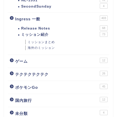
NL-1331
SecondSunday
4
403
Ingress 一般
Release Notes
68
ミッション紹介
73
ミッションまとめ
海外のミッション
12
ゲーム
26
テクテクテクテク
45
ポケモンGo
12
国内旅行
4
未分類