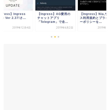
ngress】Ingress
【Ingress】AG愛用の
【Ingress】Nia,サ
me Ver 2.37!さ...
チャットアプリ
ス利用規約とプライ
「Telegram」で念...
ーポリシーを...
2019年12月4日
2019年6月2日
2019年5