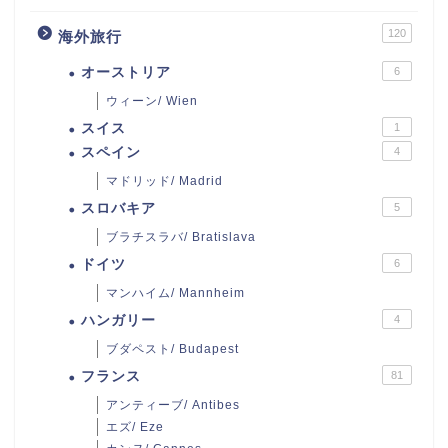
120
海外旅行
オーストリア
6
ウィーン/ Wien
スイス
1
スペイン
4
マドリッド/ Madrid
スロバキア
5
ブラチスラバ/ Bratislava
ドイツ
6
マンハイム/ Mannheim
ハンガリー
4
ブダペスト/ Budapest
フランス
81
アンティーブ/ Antibes
エズ/ Eze