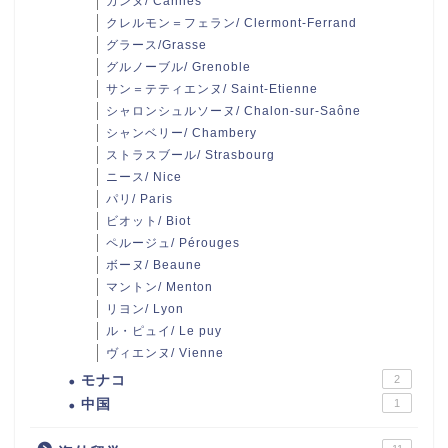
カンヌ/ Cannes
クレルモン＝フェラン/ Clermont-Ferrand
グラース/Grasse
グルノーブル/ Grenoble
サン＝テティエンヌ/ Saint-Etienne
シャロンシュルソーヌ/ Chalon-sur-Saône
シャンベリー/ Chambery
ストラスブール/ Strasbourg
ニース/ Nice
パリ/ Paris
ビオット/ Biot
ペルージュ/ Pérouges
ボーヌ/ Beaune
マントン/ Menton
リヨン/ Lyon
ル・ピュイ/ Le puy
ヴィエンヌ/ Vienne
モナコ
2
中国
1