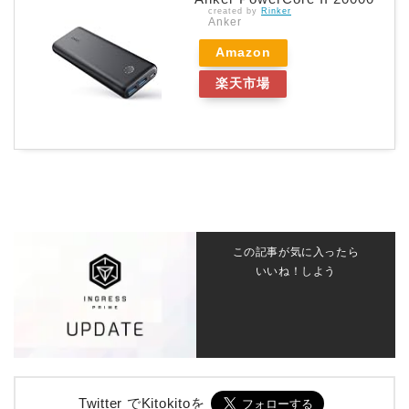
created by
Rinker
Anker
Amazon
楽天市場
この記事が気に入ったら
いいね！しよう
Twitter でKitokitoを