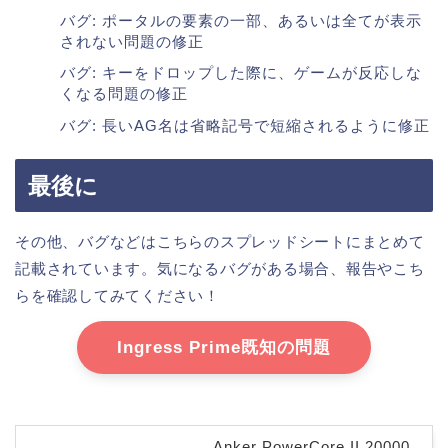
バグ: ポータルの要素の一部、あるいは全てが表示
されない問題の修正
バグ: キーをドロップした際に、ゲームが反応しな
くなる問題の修正
バグ: 長いAG名は省略記号で短縮されるように修正
最後に
その他、バグなどはこちらのスプレッドシートにまとめて
記載されています。気になるバグがある場合、報告やこち
らを確認してみてください！
Ingress Prime既知の問題
Anker PowerCore II 20000