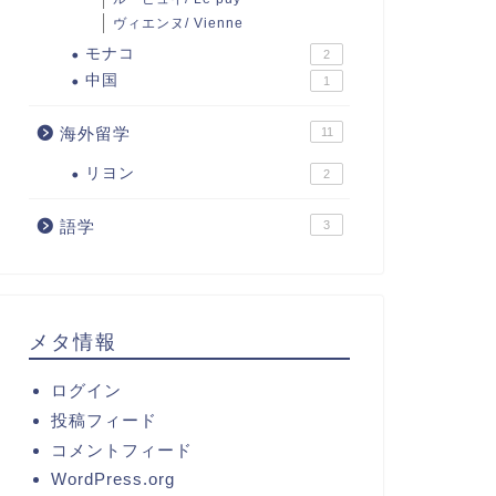
ヴィエンヌ/ Vienne
モナコ
2
中国
1
海外留学
11
リヨン
2
語学
3
メタ情報
ログイン
投稿フィード
コメントフィード
WordPress.org