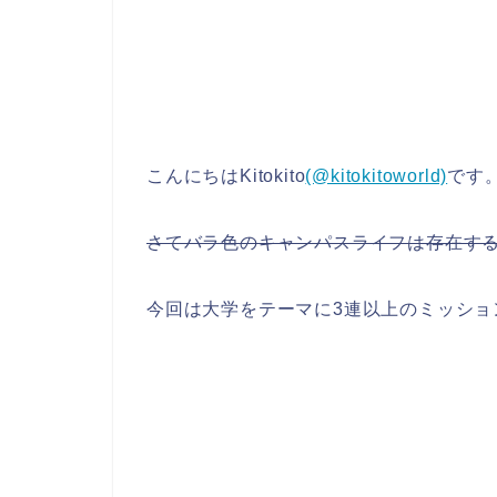
こんにちはKitokito
(@kitokitoworld)
です
さてバラ色のキャンパスライフは存在す
今回は大学をテーマに3連以上のミッショ