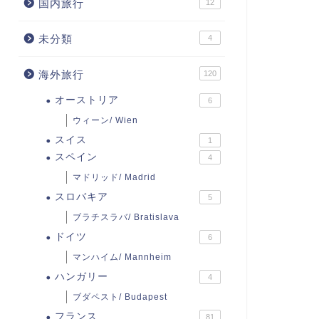
国内旅行
12
未分類
4
海外旅行
120
オーストリア
6
ウィーン/ Wien
スイス
1
スペイン
4
マドリッド/ Madrid
スロバキア
5
ブラチスラバ/ Bratislava
ドイツ
6
マンハイム/ Mannheim
ハンガリー
4
ブダペスト/ Budapest
フランス
81