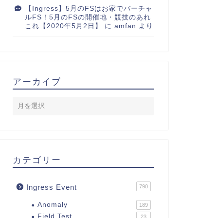
【Ingress】5月のFSはお家でバーチャ
ルFS！5月のFSの開催地・競技のあれ
これ【2020年5月2日】
に
amfan
より
アーカイブ
カテゴリー
Ingress Event
790
Anomaly
189
Field Test
23