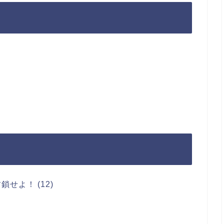
せよ！ (12)