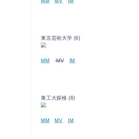
MM
MV
IM
東京芸術大学 (6)
MM
MV
IM
東工大探検 (6)
MM
MV
IM