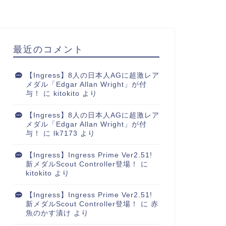
最近のコメント
【Ingress】8人の日本人AGに超激レア
メダル「Edgar Allan Wright」が付
与！
に
kitokito
より
【Ingress】8人の日本人AGに超激レア
メダル「Edgar Allan Wright」が付
与！
に
lk7173
より
【Ingress】Ingress Prime Ver2.51!
新メダルScout Controller登場！
に
kitokito
より
【Ingress】Ingress Prime Ver2.51!
新メダルScout Controller登場！
に
赤
魚のかす漬け
より