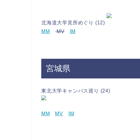
北海道大学見所めぐり (12)
MM
MV
IM
宮城県
東北大学キャンパス巡り (24)
MM
MV
IM