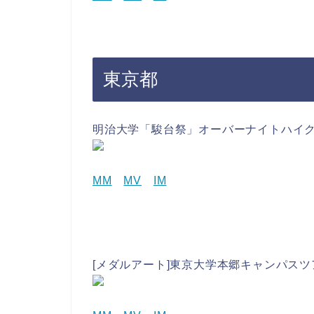
東京都
明治大学「駿台祭」オーバーナイトハイク (
MM
MV
IM
[メダルアート]東京大学本郷キャンパスツアー