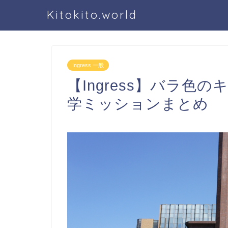
Kitokito.world
Ingress 一般
【Ingress】バラ
学ミッションまとめ