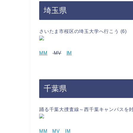
埼玉県
さいたま市桜区の埼玉大学へ行こう (6)
MM
MV
IM
千葉県
踊る千葉大捜査線～西千葉キャンパスを封鎖
MM
MV
IM