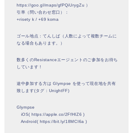
https://goo.gl/maps/gfPQiUrygZu ）
引率（問い合わせ窓口）：
+risety k / +69 koma
ゴール地点：てんしば（人数によって複数チームに
なる場合もあります。）
数多くのResistanceエージェントのご参加をお待ち
しています！
途中参加する方は Glympse を使って現在地を共有
致します(タグ：UnightFF)
Glympse
iOS( https://apple.co/2FfHIZ6 )
Android( https://bit.ly/18MCI6a )