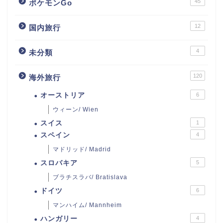
45
ポケモンGo
12
国内旅行
4
未分類
120
海外旅行
オーストリア
6
ウィーン/ Wien
スイス
1
スペイン
4
マドリッド/ Madrid
スロバキア
5
ブラチスラバ/ Bratislava
ドイツ
6
マンハイム/ Mannheim
ハンガリー
4