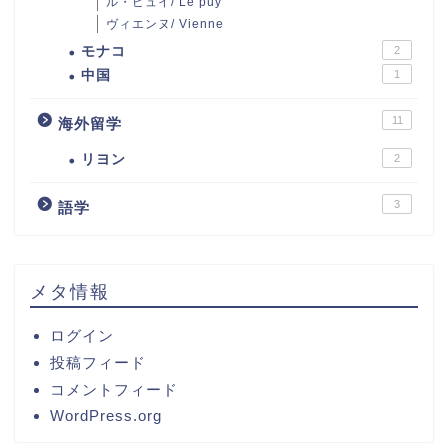
ル・ピュイ/ Le puy
ヴィエンヌ/ Vienne
モナコ
2
中国
1
11
海外留学
リヨン
2
3
語学
メタ情報
ログイン
投稿フィード
コメントフィード
WordPress.org