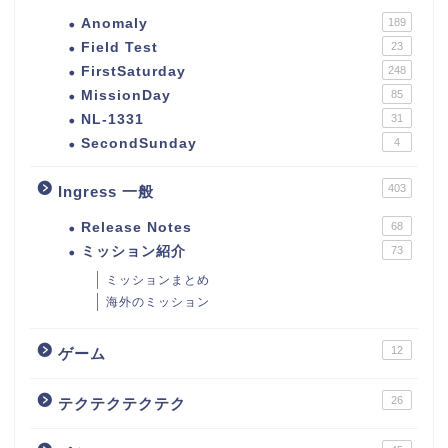
Anomaly
189
Field Test
23
FirstSaturday
248
MissionDay
85
NL-1331
31
SecondSunday
4
403
Ingress 一般
Release Notes
68
ミッション紹介
73
ミッションまとめ
海外のミッション
12
ゲーム
26
テクテクテクテク