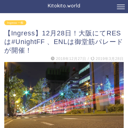
Kitokito.world
Ingress 一般
【Ingress】12月28日！大阪にてRES
は#UnightFF 、ENLは御堂筋パレード
が開催！
2018年12月27日
/
2019年3月28日