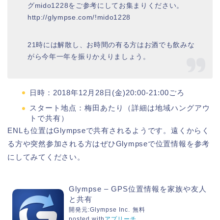
グmido1228をご参考にしてお集まりください。
http://glympse.com/!mido1228
21時には解散し、お時間の有る方はお酒でも飲みな
がら今年一年を振りかえりましょう。
日時：2018年12月28日(金)20:00-21:00ごろ
スタート地点：梅田あたり（詳細は地域ハングアウ
トで共有）
ENLも位置はGlympseで共有されるようです。遠くからく
る方や突然参加される方はぜひGlympseで位置情報を参考
にしてみてください。
Glympse – GPS位置情報を家族や友人
と共有
開発元:
Glympse Inc.
無料
posted with
アプリーチ