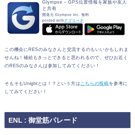
Glympse – GPS位置情報を家族や友人
と共有
開発元:
Glympse Inc.
無料
posted with
アプリーチ
この機会にRESのみなさんと交流するのもいいかもしれま
せんね！補給もきっとできると思われるので、ぜひお近く
のRESのみなさんは参加してみてください！
そもそもUnightとは！？という方は
こちらの投稿
を参考に
してみてください！
ENL : 御堂筋パレード