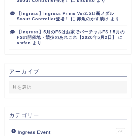
Scout Controller登場！
に
kitokito
より
【Ingress】Ingress Prime Ver2.51!新メダル
Scout Controller登場！
に
赤魚のかす漬け
より
【Ingress】5月のFSはお家でバーチャルFS！5月の
FSの開催地・競技のあれこれ【2020年5月2日】
に
amfan
より
アーカイブ
カテゴリー
790
Ingress Event