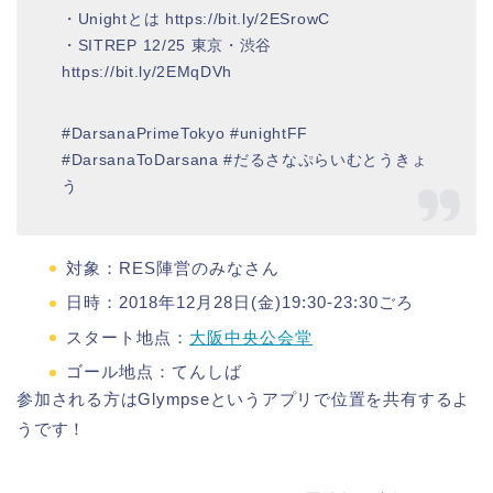
・Unightとは https://bit.ly/2ESrowC
・SITREP 12/25 東京・渋谷
https://bit.ly/2EMqDVh
#DarsanaPrimeTokyo #unightFF
#DarsanaToDarsana #だるさなぷらいむとうきょ
う
対象：RES陣営のみなさん
日時：2018年12月28日(金)19:30-23:30ごろ
スタート地点：
大阪中央公会堂
ゴール地点：てんしば
参加される方はGlympseというアプリで位置を共有するよ
うです！