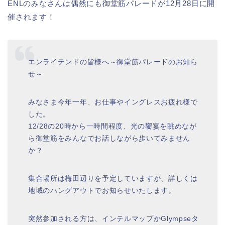
ENLのみなさんは偶然にも御堂筋パレードが12月28日に開
催されます！
エンライテンドの皆様へ～御堂筋パレードのお知ら
せ～
みなさま今年一年、お仕事やイングレスお疲れ様で
した。
12/28の20時から一時間程度、光の饗宴を眺めなが
ら御堂筋をみんなでお話しながら歩いてみません
か？
集合場所は梅田辺りを予定していますが、詳しくは
地域のハングアウトでお知らせいたします。
突然参加される方は、インテルマップかGlympseタ