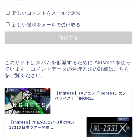
新しいコメントをメールで通知
新しい投稿をメールで受け取る
このサイトはスパムを低減するために Akismet を使っ
ています。
コメントデータの処理方法の詳細はこちら
をご覧ください
。
【Ingress】TVアニメ『Ingress』のノ
ベライズ！「INGRE...
【Ingress】Niaが2019年3月のNL-
1331X日本ツアー開催...