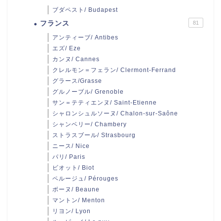
ブダペスト/ Budapest
フランス
81
アンティーブ/ Antibes
エズ/ Eze
カンヌ/ Cannes
クレルモン＝フェラン/ Clermont-Ferrand
グラース/Grasse
グルノーブル/ Grenoble
サン＝テティエンヌ/ Saint-Etienne
シャロンシュルソーヌ/ Chalon-sur-Saône
シャンベリー/ Chambery
ストラスブール/ Strasbourg
ニース/ Nice
パリ/ Paris
ビオット/ Biot
ペルージュ/ Pérouges
ボーヌ/ Beaune
マントン/ Menton
リヨン/ Lyon