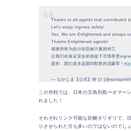
Thanks to all agents that contributed to
Let's enjoy ingress safely!
Yes, We are Enlightened and always un
Thanks Enlightened agents!
感谢所有为此计划贡献力量的特工
让我们在保证安全的前提下尽情享受ingre
是的，我们是永远团结取胜的启蒙军！
#in
— なかじま【公式】🍥 ぴ (@epitaph6
この作戦では、日本の五島列島〜オマーン
れました！
それぞれリンク可能な距離ギリギリで、
りさせられた方も多いのではないのでし