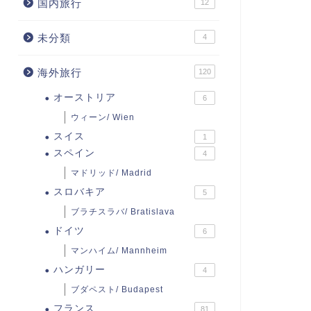
国内旅行
12
未分類
4
海外旅行
120
オーストリア
6
ウィーン/ Wien
スイス
1
スペイン
4
マドリッド/ Madrid
スロバキア
5
ブラチスラバ/ Bratislava
ドイツ
6
マンハイム/ Mannheim
ハンガリー
4
ブダペスト/ Budapest
フランス
81