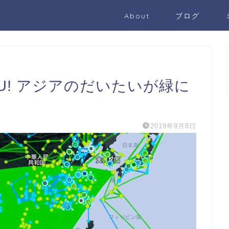
About
ブログ
4億MU! アジアのだいたいが緑に
2019年9月8日