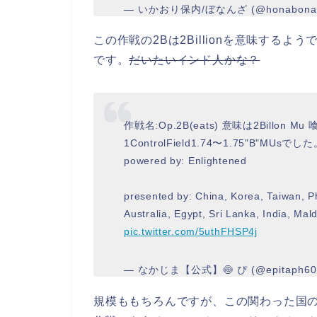
— いかおり保内/ぼなんざ (@honabona
この作戦の2Bは2Billionを意味するよ
です。
だいたいインド人かな？
作戦名:Op.2B(eats) 意味は2Billon 
1ControlField1.74〜1.75"B"MUsでし
powered by: Enlightened
presented by: China, Korea, Taiwan, Ph
Australia, Egypt, Sri Lanka, India, Ma
pic.twitter.com/5uthFHSP4j
— なかじま【公式】🍥 ぴ (@epitaph6
規模ももちろんですが、この関わった国