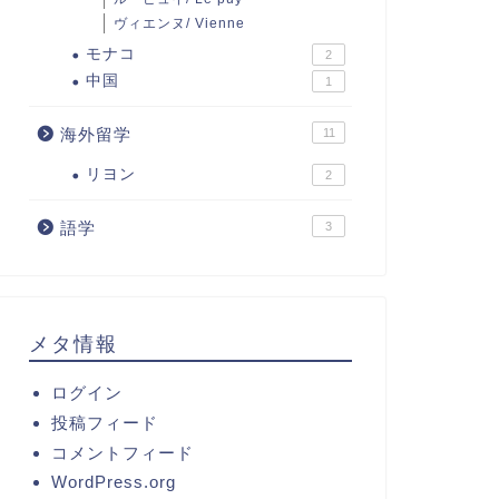
ヴィエンヌ/ Vienne
モナコ
2
中国
1
海外留学
11
リヨン
2
語学
3
メタ情報
ログイン
投稿フィード
コメントフィード
WordPress.org