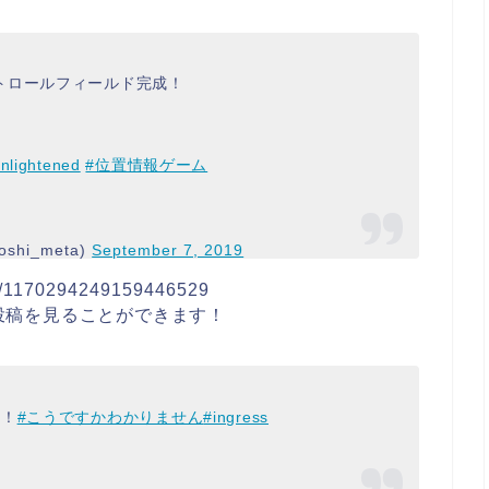
トロールフィールド完成！
nlightened
#位置情報ゲーム
toshi_meta)
September 7, 2019
tus/1170294249159446529
る投稿を見ることができます！
味！
#こうですかわかりません
#ingress