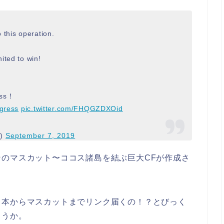
 this operation.
ited to win!
ss！
gress
pic.twitter.com/FHQGZDXOid
0)
September 7, 2019
のマスカット〜ココス諸島を結ぶ巨大CFが作成さ
日本からマスカットまでリンク届くの！？とびっく
ょうか。