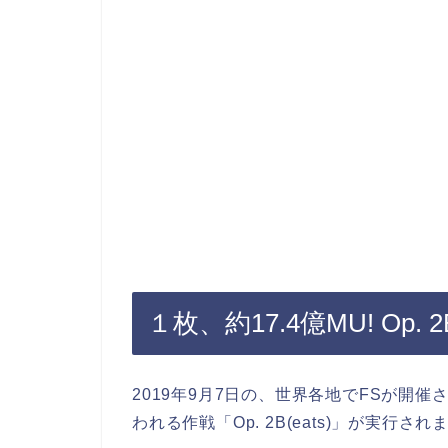
１枚、約17.4億MU! Op. 2B
2019年9月7日の、世界各地でFSが開
われる作戦「Op. 2B(eats)」が実行され