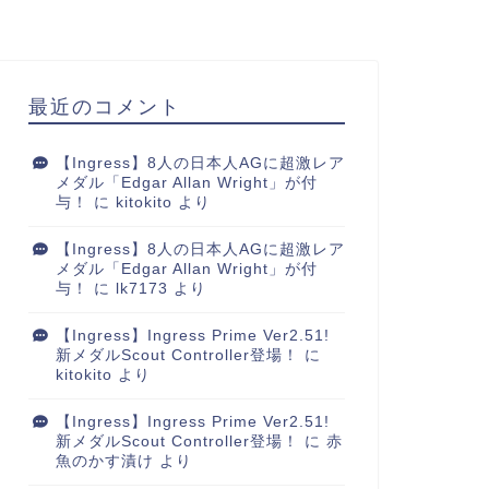
最近のコメント
【Ingress】8人の日本人AGに超激レア
メダル「Edgar Allan Wright」が付
与！
に
kitokito
より
【Ingress】8人の日本人AGに超激レア
メダル「Edgar Allan Wright」が付
与！
に
lk7173
より
【Ingress】Ingress Prime Ver2.51!
新メダルScout Controller登場！
に
kitokito
より
【Ingress】Ingress Prime Ver2.51!
新メダルScout Controller登場！
に
赤
魚のかす漬け
より