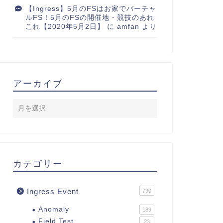
【Ingress】5月のFSはお家でバーチャ
ルFS！5月のFSの開催地・競技のあれ
これ【2020年5月2日】
に
amfan
より
アーカイブ
カテゴリー
Ingress Event
790
Anomaly
189
Field Test
23