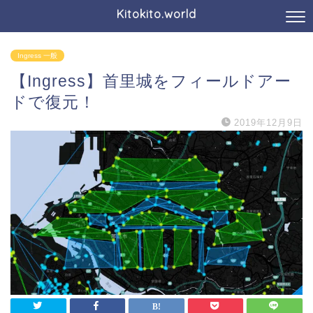
Kitokito.world
Ingress 一般
【Ingress】首里城をフィールドアー
ドで復元！
2019年12月9日