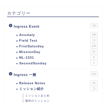
カテゴリー
790
Ingress Event
Anomaly
189
Field Test
23
FirstSaturday
248
MissionDay
85
NL-1331
31
SecondSunday
4
403
Ingress 一般
Release Notes
68
ミッション紹介
73
ミッションまとめ
海外のミッション