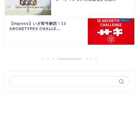
【Ingress】いざ暗号解読！13
ARCHETYPES CHALLE...