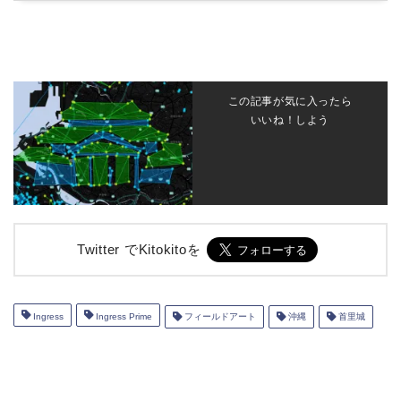
この記事が気に入ったら
いいね！しよう
Twitter でKitokitoを
Ingress
Ingress Prime
フィールドアート
沖縄
首里城