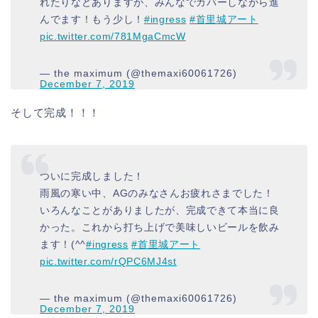
れたりなどありますが、みんなでカバーしながら進
んでます！もう少し！
#ingress
#首里城アート
pic.twitter.com/781MgaCmcW
— the maximum (@themaxi60061726)
December 7, 2019
そして完成！！！
ついに完成しました！
雨風の寒い中、AGのみなさんお疲れさまでした！
いろんなことがありましたが、完成できて本当に良
かった。これから打ち上げで美味しいビールを飲み
ます！(^^
#ingress
#首里城アート
pic.twitter.com/rQPC6MJ4st
— the maximum (@themaxi60061726)
December 7, 2019