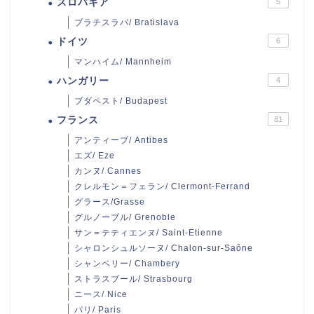
スロバキア
5
ブラチスラバ/ Bratislava
ドイツ
6
マンハイム/ Mannheim
ハンガリー
4
ブダペスト/ Budapest
フランス
81
アンティーブ/ Antibes
エズ/ Eze
カンヌ/ Cannes
クレルモン＝フェラン/ Clermont-Ferrand
グラース/Grasse
グルノーブル/ Grenoble
サン＝テティエンヌ/ Saint-Etienne
シャロンシュルソーヌ/ Chalon-sur-Saône
シャンベリー/ Chambery
ストラスブール/ Strasbourg
ニース/ Nice
パリ/ Paris