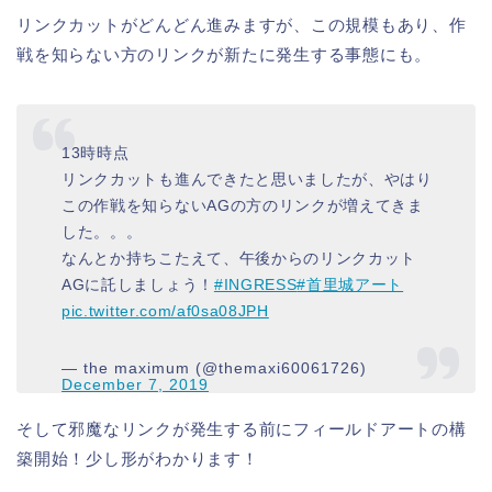
リンクカットがどんどん進みますが、この規模もあり、作
戦を知らない方のリンクが新たに発生する事態にも。
13時時点
リンクカットも進んできたと思いましたが、やはり
この作戦を知らないAGの方のリンクが増えてきま
した。。。
なんとか持ちこたえて、午後からのリンクカット
AGに託しましょう！
#INGRESS
#首里城アート
pic.twitter.com/af0sa08JPH
— the maximum (@themaxi60061726)
December 7, 2019
そして邪魔なリンクが発生する前にフィールドアートの構
築開始！少し形がわかります！