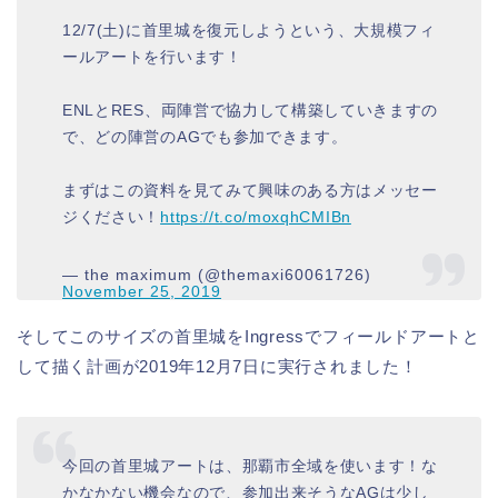
12/7(土)に首里城を復元しようという、大規模フィ
ールアートを行います！
ENLとRES、両陣営で協力して構築していきますの
で、どの陣営のAGでも参加できます。
まずはこの資料を見てみて興味のある方はメッセー
ジください！
https://t.co/moxqhCMIBn
— the maximum (@themaxi60061726)
November 25, 2019
そしてこのサイズの首里城をIngressでフィールドアートと
して描く計画が2019年12月7日に実行されました！
今回の首里城アートは、那覇市全域を使います！な
かなかない機会なので、参加出来そうなAGは少し