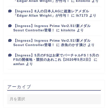
「Edgar Allan Wright」が付与！
に
kitokito
より
【Ingress】8人の日本人AGに超激レアメダル
「Edgar Allan Wright」が付与！
に
lk7173
より
【Ingress】Ingress Prime Ver2.51!新メダル
Scout Controller登場！
に
kitokito
より
【Ingress】Ingress Prime Ver2.51!新メダル
Scout Controller登場！
に
赤魚のかす漬け
より
【Ingress】5月のFSはお家でバーチャルFS！5月の
FSの開催地・競技のあれこれ【2020年5月2日】
に
amfan
より
アーカイブ