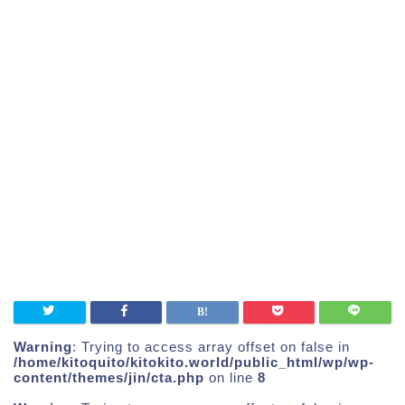
Warning
: Trying to access array offset on false in
/home/kitoquito/kitokito.world/public_html/wp/wp-
content/themes/jin/cta.php
on line
8