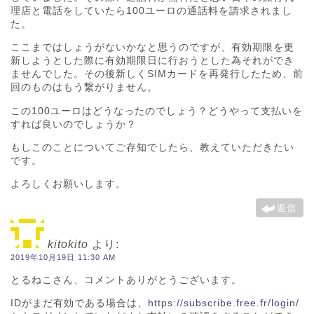
理店と電話をしていたら100ユーロの通話料を請求されまし
た。
ここまではしょうがないかなと思うのですが、有効期限を更
新しようとした際に有効期限日に行おうとした為それができ
ませんでした。その後新しくSIMカードを再発行したため、前
回のものはもう繋がりません。
この100ユーロはどうなったのでしょう？どうやって支払いを
すれば良いのでしょうか？
もしこのことについてご存知でしたら、教えていただきたい
です。
よろしくお願いします。
返信
kitokito
より:
2019年10月19日 11:30 AM
とるねこさん、コメントありがとうございます。
IDがまだ有効である場合は、
https://subscribe.free.fr/login/