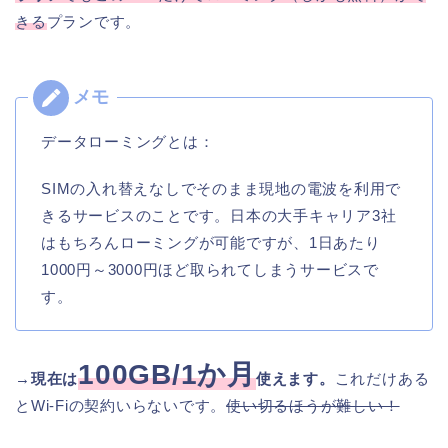
きる
プランです。
データローミングとは：
SIMの入れ替えなしでそのまま現地の電波を利用で
きるサービスのことです。日本の大手キャリア3社
はもちろんローミングが可能ですが、1日あたり
1000円～3000円ほど取られてしまうサービスで
す。
100GB/1か月
→
現在は
使えます。
これだけある
とWi-Fiの契約いらないです。
使い切るほうが難しい！