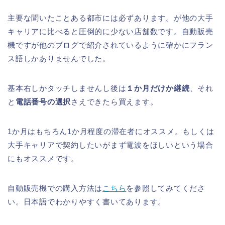
主要な聞いたことある都市には必ずあります。が他の大手
キャリアに比べると圧倒的に少ない店舗数です。自動販売
機ですが他のブログで紹介されているように確かにフラン
ス語しかありませんでした。
基本右しかタッチしませんし後は
１か月だけか継続
、それ
と
電話番号の選択
さえできたら買えます。
1か月はもちろん1か月程度の滞在者にオススメ。もしくは
大手キャリアで契約したいがまず電波をほしいという場合
にもオススメです。
自動販売機での購入方法は
こちら
を参照してみてくださ
い。日本語でわかりやすく書いてあります。