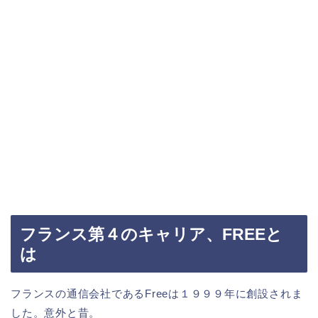
フランス第４のキャリア、FREEと
は
フランスの通信会社であるFreeは１９９９年に創設されま
した。意外と昔。