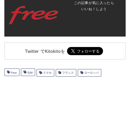
この記事が気に入ったら
いいね！しよう
Twitter でKitokitoを
Free
SIM
スマホ
フランス
ヨーロッパ