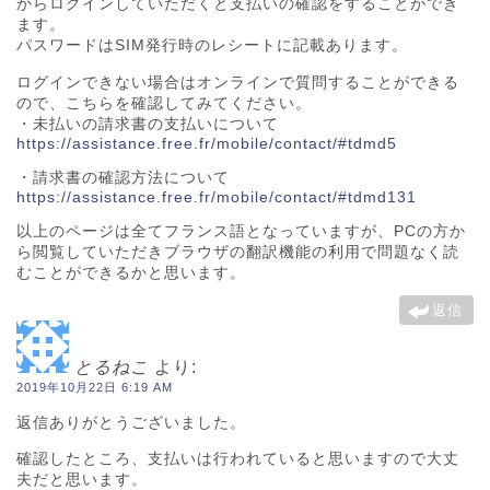
からログインしていただくと支払いの確認をすることができ
ます。
パスワードはSIM発行時のレシートに記載あります。
ログインできない場合はオンラインで質問することができる
ので、こちらを確認してみてください。
・未払いの請求書の支払いについて
https://assistance.free.fr/mobile/contact/#tdmd5
・請求書の確認方法について
https://assistance.free.fr/mobile/contact/#tdmd131
以上のページは全てフランス語となっていますが、PCの方か
ら閲覧していただきブラウザの翻訳機能の利用で問題なく読
むことができるかと思います。
返信
とるねこ
より:
2019年10月22日 6:19 AM
返信ありがとうございました。
確認したところ、支払いは行われていると思いますので大丈
夫だと思います。