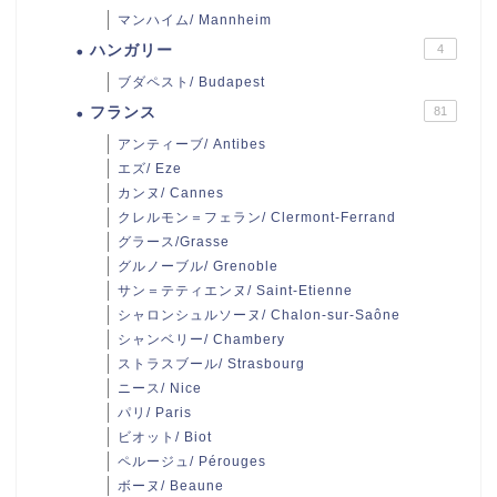
マンハイム/ Mannheim
ハンガリー
4
ブダペスト/ Budapest
フランス
81
アンティーブ/ Antibes
エズ/ Eze
カンヌ/ Cannes
クレルモン＝フェラン/ Clermont-Ferrand
グラース/Grasse
グルノーブル/ Grenoble
サン＝テティエンヌ/ Saint-Etienne
シャロンシュルソーヌ/ Chalon-sur-Saône
シャンベリー/ Chambery
ストラスブール/ Strasbourg
ニース/ Nice
パリ/ Paris
ビオット/ Biot
ペルージュ/ Pérouges
ボーヌ/ Beaune