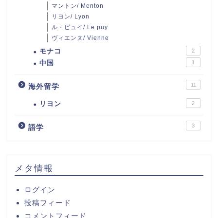
マントン/ Menton
リヨン/ Lyon
ル・ピュイ/ Le puy
ヴィエンヌ/ Vienne
モナコ
2
中国
1
11
海外留学
リヨン
2
3
語学
メタ情報
ログイン
投稿フィード
コメントフィード