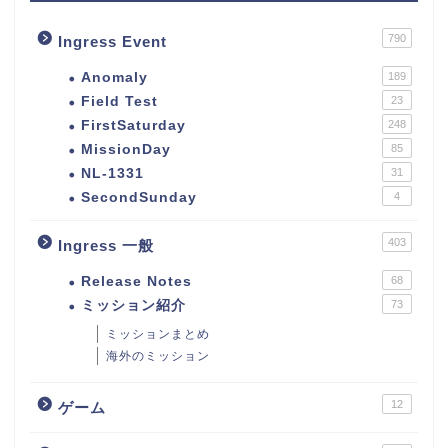
790
Ingress Event
Anomaly
189
Field Test
23
FirstSaturday
248
MissionDay
85
NL-1331
31
SecondSunday
4
403
Ingress 一般
Release Notes
68
ミッション紹介
73
ミッションまとめ
海外のミッション
12
ゲーム