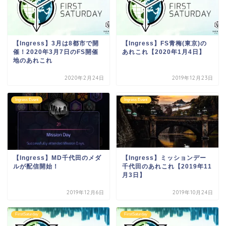
【Ingress】3月は8都市で開
【Ingress】FS青梅(東京)の
催！2020年3月7日のFS開催
あれこれ【2020年1月4日】
地のあれこれ
2020年2月24日
2019年12月23日
Ingress Event
Ingress Event
【Ingress】MD千代田のメダ
【Ingress】ミッションデー
ルが配信開始！
千代田のあれこれ【2019年11
月3日】
2019年12月6日
2019年10月24日
FirstSaturday
FirstSaturday