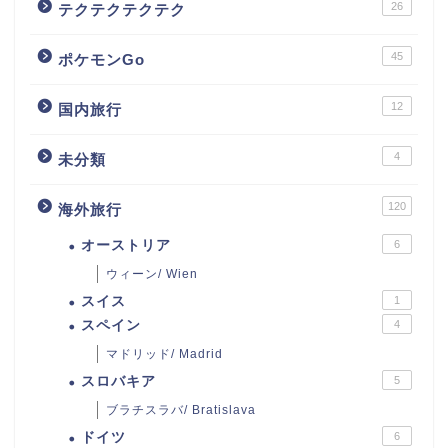
26
テクテクテクテク
45
ポケモンGo
12
国内旅行
4
未分類
120
海外旅行
オーストリア
6
ウィーン/ Wien
スイス
1
スペイン
4
マドリッド/ Madrid
スロバキア
5
ブラチスラバ/ Bratislava
ドイツ
6