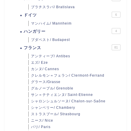
ブラチスラバ/ Bratislava
ドイツ
6
マンハイム/ Mannheim
ハンガリー
4
ブダペスト/ Budapest
フランス
81
アンティーブ/ Antibes
エズ/ Eze
カンヌ/ Cannes
クレルモン＝フェラン/ Clermont-Ferrand
グラース/Grasse
グルノーブル/ Grenoble
サン＝テティエンヌ/ Saint-Etienne
シャロンシュルソーヌ/ Chalon-sur-Saône
シャンベリー/ Chambery
ストラスブール/ Strasbourg
ニース/ Nice
パリ/ Paris