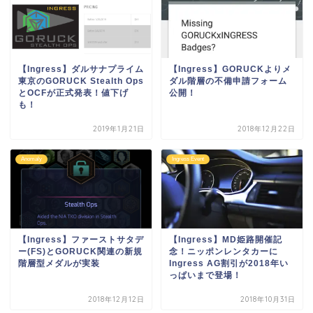
【Ingress】ダルサナプライム
【Ingress】GORUCKよりメ
東京のGORUCK Stealth Ops
ダル階層の不備申請フォーム
とOCFが正式発表！値下げ
公開！
も！
2019年1月21日
2018年12月22日
Anomaly
Ingress Event
【Ingress】ファーストサタデ
【Ingress】MD姫路開催記
ー(FS)とGORUCK関連の新規
念！ニッポンレンタカーに
階層型メダルが実装
Ingress AG割引が2018年い
っぱいまで登場！
2018年12月12日
2018年10月31日