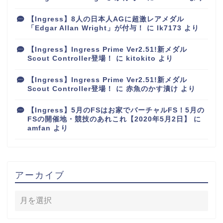
【Ingress】8人の日本人AGに超激レアメダル
「Edgar Allan Wright」が付与！
に
lk7173
より
【Ingress】Ingress Prime Ver2.51!新メダル
Scout Controller登場！
に
kitokito
より
【Ingress】Ingress Prime Ver2.51!新メダル
Scout Controller登場！
に
赤魚のかす漬け
より
【Ingress】5月のFSはお家でバーチャルFS！5月の
FSの開催地・競技のあれこれ【2020年5月2日】
に
amfan
より
アーカイブ