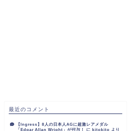
最近のコメント
【Ingress】8人の日本人AGに超激レアメダル
「Edgar Allan Wright」が付与！
に
kitokito
より