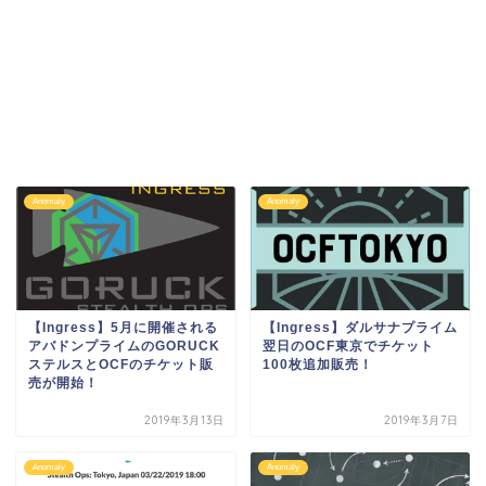
Anomaly
Anomaly
【Ingress】5月に開催される
【Ingress】ダルサナプライム
アバドンプライムのGORUCK
翌日のOCF東京でチケット
ステルスとOCFのチケット販
100枚追加販売！
売が開始！
2019年3月13日
2019年3月7日
Anomaly
Anomaly