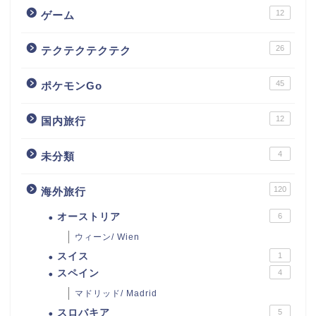
12
ゲーム
26
テクテクテクテク
45
ポケモンGo
12
国内旅行
4
未分類
120
海外旅行
オーストリア
6
ウィーン/ Wien
スイス
1
スペイン
4
マドリッド/ Madrid
スロバキア
5