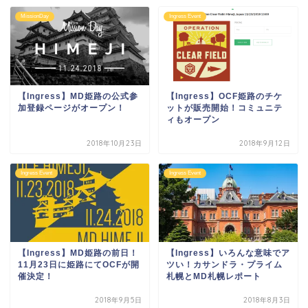
MissionDay
Ingress Event
【Ingress】MD姫路の公式参
【Ingress】OCF姫路のチケ
加登録ページがオープン！
ットが販売開始！コミュニテ
ィもオープン
2018年10月23日
2018年9月12日
Ingress Event
Ingress Event
【Ingress】MD姫路の前日！
【Ingress】いろんな意味でア
11月23日に姫路にてOCFが開
ツい！カサンドラ・プライム
催決定！
札幌とMD札幌レポート
2018年9月5日
2018年8月3日