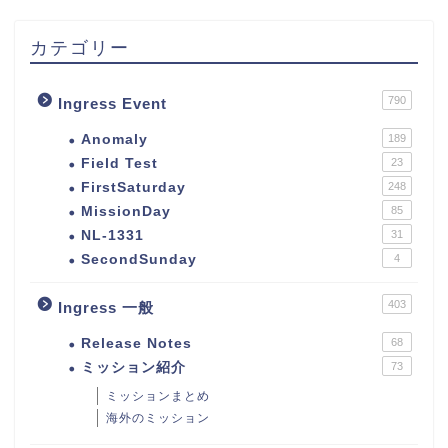
カテゴリー
790
Ingress Event
Anomaly
189
Field Test
23
FirstSaturday
248
MissionDay
85
NL-1331
31
SecondSunday
4
403
Ingress 一般
Release Notes
68
ミッション紹介
73
ミッションまとめ
海外のミッション