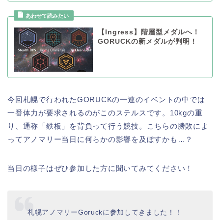
【Ingress】階層型メダルへ！
GORUCKの新メダルが判明！
今回札幌で行われたGORUCKの一連のイベントの中では
一番体力が要求されるのがこのステルスです。10kgの重
り、通称「鉄板」を背負って行う競技。こちらの勝敗によ
ってアノマリー当日に何らかの影響を及ぼすかも…？
当日の様子はぜひ参加した方に聞いてみてください！
札幌アノマリーGoruckに参加してきました！！