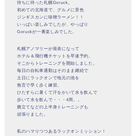
待ちに待った札幌Goruck。
初めての北海道で、グルメに景色
ジンギスカンに味噌ラーメン！！
いっぱい楽しみでしたが、やっぱり
Goruckが一番楽しみでした。
札幌アノマリーが発表になって
ホテル＆飛行機チケットを早速予約。
そこからトレーニングを開始しました。
毎日の自転車通勤はそのまま継続で
土日にラックオンで地元の池を
無言で早く歩く練習。
ひたすらに暑くて汗をかいて水を飲んで
歩いて水を飲んで・・・4周。。
腕立てなどの上半身トレーニングも
頑張りました。
私のハマりつつあるラックオンミッション！