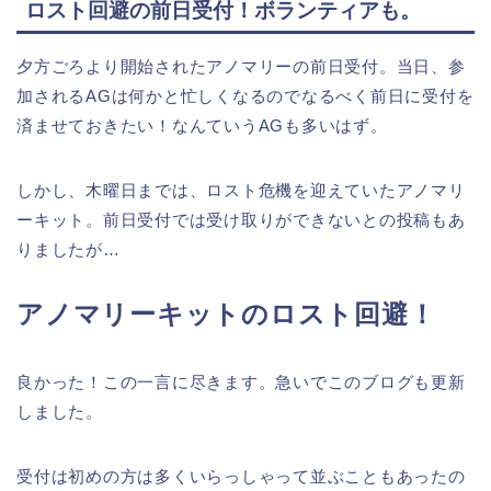
ロスト回避の前日受付！ボランティアも。
夕方ごろより開始されたアノマリーの前日受付。当日、参
加されるAGは何かと忙しくなるのでなるべく前日に受付を
済ませておきたい！なんていうAGも多いはず。
しかし、木曜日までは、ロスト危機を迎えていたアノマリ
ーキット。前日受付では受け取りができないとの投稿もあ
りましたが…
アノマリーキットのロスト回避！
良かった！この一言に尽きます。急いでこのブログも更新
しました。
受付は初めの方は多くいらっしゃって並ぶこともあったの