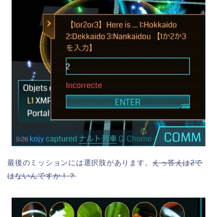
最後のミッションには選択肢があります。
えっ答えは2で
はないんですか！？