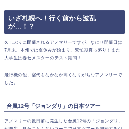
いざ札幌へ！行く前から波乱
が…！？
久しぶりに開催されるアノマリーですが、なにせ開催日は
7月末。本州では夏休みが始まり、繁忙期真っ盛り！
また
大学生は春セメスターのテスト期間！
飛行機の他、宿代もなかなか高くなりがちなアノマリーで
した。
台風12号「ジョンダリ」の日本ツアー
アノマリーの数日前に発生した台風12号の「ジョンダリ」
が発生。見たこともないコースで日本ツアーを開始するジ