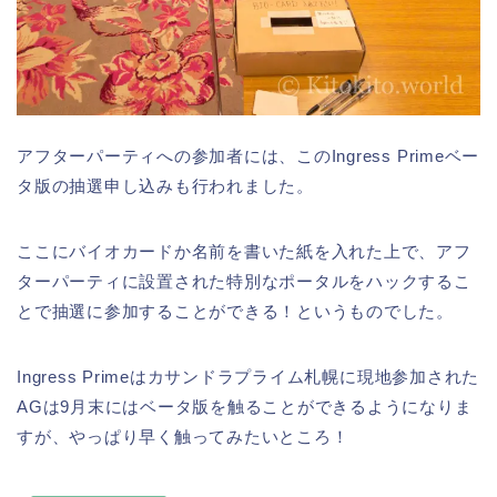
アフターパーティへの参加者には、このIngress Primeベー
タ版の抽選申し込みも行われました。
ここにバイオカードか名前を書いた紙を入れた上で、アフ
ターパーティに設置された特別なポータルをハックするこ
とで抽選に参加することができる！というものでした。
Ingress Primeはカサンドラプライム札幌に現地参加された
AGは9月末にはベータ版を触ることができるようになりま
すが、やっぱり早く触ってみたいところ！