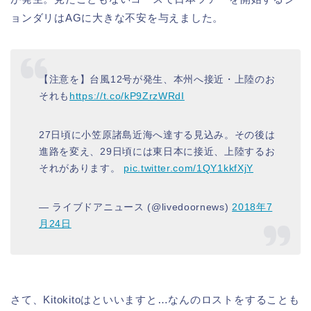
ョンダリはAGに大きな不安を与えました。
【注意を】台風12号が発生、本州へ接近・上陸のお
それも
https://t.co/kP9ZrzWRdI
27日頃に小笠原諸島近海へ達する見込み。その後は
進路を変え、29日頃には東日本に接近、上陸するお
それがあります。
pic.twitter.com/1QY1kkfXjY
— ライブドアニュース (@livedoornews)
2018年7
月24日
さて、Kitokitoはといいますと…なんのロストをすることも