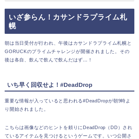
いざ参らん！カサンドラプライム札
幌
朝は当日受付が行われ、午後はカサンドラプライム札幌と
GORUCKのプライムチャレンジが開催されました。その
後は各自、飲んで飲んで飲んだはず…！
いち早く回収せよ！#DeadDrop
重要な情報が入っていると思われる#DeadDropが朝9時よ
り開始されました。
こちらは画像などのヒントを頼りにDeadDrop（DD）され
ているアイテムを見つけるというゲームです。いつ公開さ