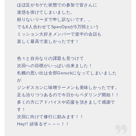
ほぼ足がモゲた状態での参加で皆さんに
迷惑を掛けてしまいました。
頼りないリーダで申し訳ないです。。
でも6人合わせてSpecOpsが5万弱という
ミッション大好きメンバーで道中の会話も
楽しく最高で楽しかったです！
色々と自分なりの課題も見つけて
次回への目標がいっぱい出来ました！
札幌の思い出は全部Goruckになってしまいました
が
ジンギスカンに味噌ラーメンも美味しかったです。
足も治りつつあるので今日からペダリング開始！！
多くの方にアドバイスや応援を頂きまして感謝で
す！
次回に向けて修行に励みます！！
Hey!! 頑張るぞ～～～！！