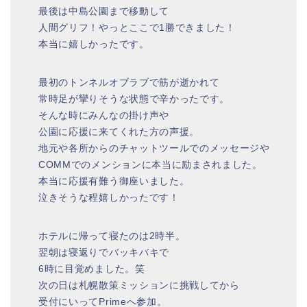
最後は中島公園まで移動して
人間グリフ！やっとここで1勝できました！
本当に嬉しかったです。
最初のトンネルオブラブで筋が逝かれて
常時足が攣りそうな状態で辛かったです。
そんな時にみんなの掛け声や
公園に応援に来てくれた方の声援。
地元や各所からのチャットツールでのメッセージや
COMMでのメンションに本当に励まされました。
本当に応援有難う御座いました。
泣きそうな程嬉しかったです！
ホテルに帰って寝たのは2時半。
翌朝は寝返りでバッキバキで
6時に目覚めました。笑
次の日は札幌散策ミッションに挑戦してから
受付にいってPrimeへ参加。