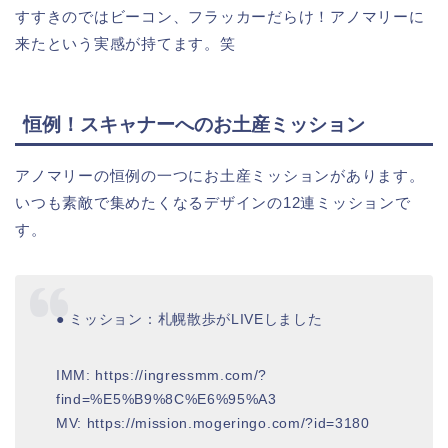
すすきのではビーコン、フラッカーだらけ！アノマリーに
来たという実感が持てます。笑
恒例！スキャナーへのお土産ミッション
アノマリーの恒例の一つにお土産ミッションがあります。
いつも素敵で集めたくなるデザインの12連ミッションで
す。
● ミッション：札幌散歩がLIVEしました
IMM: https://ingressmm.com/?
find=%E5%B9%8C%E6%95%A3
MV: https://mission.mogeringo.com/?id=3180