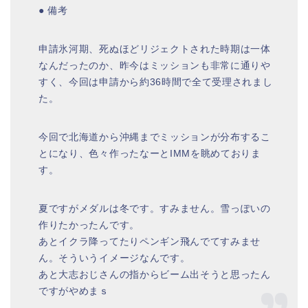
● 備考
申請氷河期、死ぬほどリジェクトされた時期は一体
なんだったのか、昨今はミッションも非常に通りや
すく、今回は申請から約36時間で全て受理されまし
た。
今回で北海道から沖縄までミッションが分布するこ
とになり、色々作ったなーとIMMを眺めておりま
す。
夏ですがメダルは冬です。すみません。雪っぽいの
作りたかったんです。
あとイクラ降ってたりペンギン飛んでてすみませ
ん。そういうイメージなんです。
あと大志おじさんの指からビーム出そうと思ったん
ですがやめまｓ