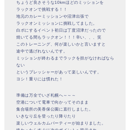
ちょうど良さそうな10kmほどのミッションを
ラックオンで挑戦する！！
地元のカレーミッションや沼津出張で
ラックオンミッションに挑戦してました。
白ポにするイベント初日は丁度沼津だったので
焼いてる間もラックオン！！！辛い、、、笑
このトレーニング、何が楽しいかと言いますと
途中で逃げれないんです。
ミッションが終わるまでラックを担がなければなら
ない
というプレッシャーがあって楽しいんです。
ヨシ！重りには慣れた！
準備は万全でいざ札幌へ～～～
空港について電車で向かってそのまま
集合場所の美香保公園に直行しました。
いきなり丘を登ったり降りたり
楽しいウェルカムパーティーが始まりました。