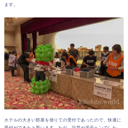
ます。
ホテルの大きい部屋を借りての受付であったので、快適に
受付ができたと思います。ただ、設営が若干ヘンでした。