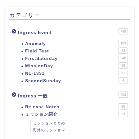
カテゴリー
790
Ingress Event
Anomaly
189
Field Test
23
FirstSaturday
248
MissionDay
85
NL-1331
31
SecondSunday
4
403
Ingress 一般
Release Notes
68
ミッション紹介
73
ミッションまとめ
海外のミッション