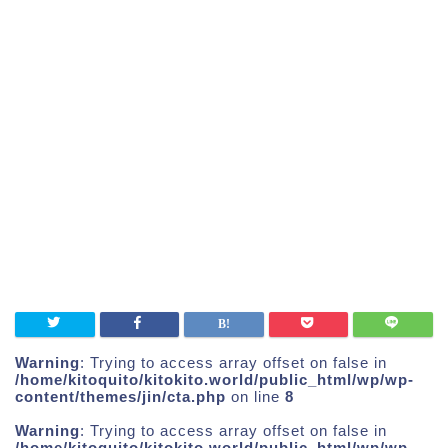
Warning
: Trying to access array offset on false in
/home/kitoquito/kitokito.world/public_html/wp/wp-
content/themes/jin/cta.php
on line
8
Warning
: Trying to access array offset on false in
/home/kitoquito/kitokito.world/public_html/wp/wp-