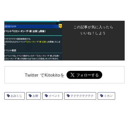
この記事が気に入ったら
いいね！しよう
Twitter でKitokitoを
おみくじ
お餅
イベント
テクテクテクテク
ミカン