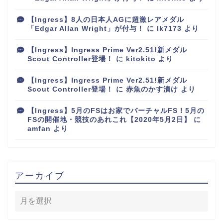
【Ingress】8人の日本人AGに超激レアメダル
「Edgar Allan Wright」が付与！
に
lk7173
より
【Ingress】Ingress Prime Ver2.51!新メダル
Scout Controller登場！
に
kitokito
より
【Ingress】Ingress Prime Ver2.51!新メダル
Scout Controller登場！
に
赤魚のかす漬け
より
【Ingress】5月のFSはお家でバーチャルFS！5月の
FSの開催地・競技のあれこれ【2020年5月2日】
に
amfan
より
アーカイブ