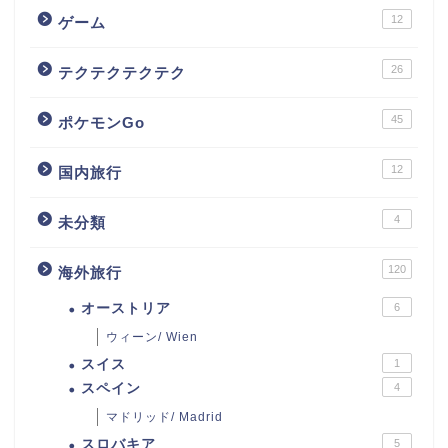
12
ゲーム
26
テクテクテクテク
45
ポケモンGo
12
国内旅行
4
未分類
120
海外旅行
オーストリア
6
ウィーン/ Wien
スイス
1
スペイン
4
マドリッド/ Madrid
スロバキア
5