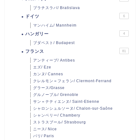
ブラチスラバ/ Bratislava
ドイツ
6
マンハイム/ Mannheim
ハンガリー
4
ブダペスト/ Budapest
フランス
81
アンティーブ/ Antibes
エズ/ Eze
カンヌ/ Cannes
クレルモン＝フェラン/ Clermont-Ferrand
グラース/Grasse
グルノーブル/ Grenoble
サン＝テティエンヌ/ Saint-Etienne
シャロンシュルソーヌ/ Chalon-sur-Saône
シャンベリー/ Chambery
ストラスブール/ Strasbourg
ニース/ Nice
パリ/ Paris