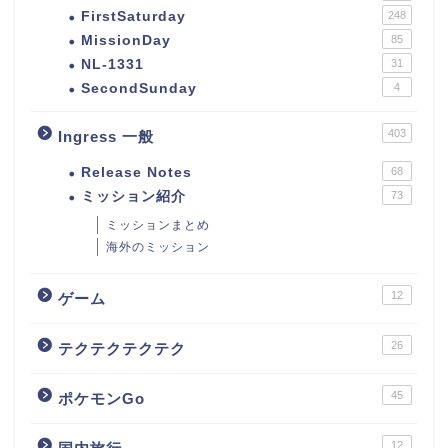
FirstSaturday
248
MissionDay
85
NL-1331
31
SecondSunday
4
403
Ingress 一般
Release Notes
68
ミッション紹介
73
ミッションまとめ
海外のミッション
12
ゲーム
26
テクテクテクテク
45
ポケモンGo
12