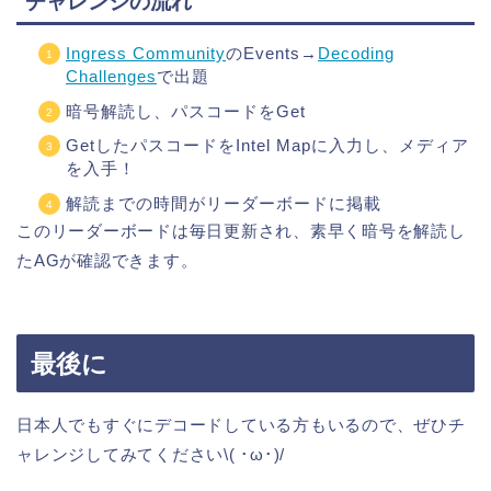
チャレンジの流れ
Ingress Community
のEvents→
Decoding
Challenges
で出題
暗号解読し、パスコードをGet
GetしたパスコードをIntel Mapに入力し、メディア
を入手！
解読までの時間がリーダーボードに掲載
このリーダーボードは毎日更新され、素早く暗号を解読し
たAGが確認できます。
最後に
日本人でもすぐにデコードしている方もいるので、ぜひチ
ャレンジしてみてください\( ･ω･)/