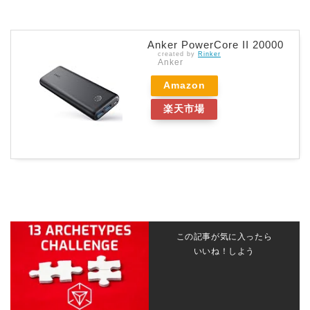
Anker PowerCore II 20000
created by
Rinker
Anker
Amazon
楽天市場
この記事が気に入ったら
いいね！しよう