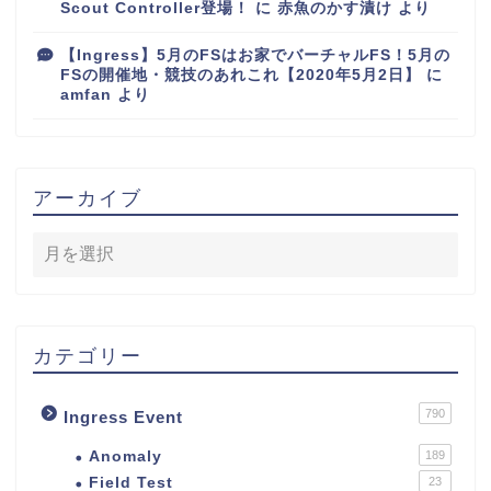
Scout Controller登場！
に
赤魚のかす漬け
より
【Ingress】5月のFSはお家でバーチャルFS！5月の
FSの開催地・競技のあれこれ【2020年5月2日】
に
amfan
より
アーカイブ
カテゴリー
790
Ingress Event
Anomaly
189
Field Test
23