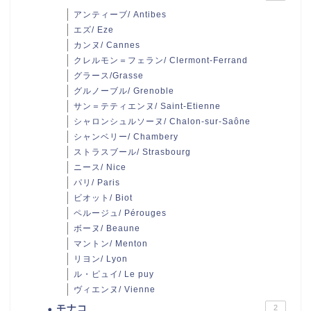
アンティーブ/ Antibes
エズ/ Eze
カンヌ/ Cannes
クレルモン＝フェラン/ Clermont-Ferrand
グラース/Grasse
グルノーブル/ Grenoble
サン＝テティエンヌ/ Saint-Etienne
シャロンシュルソーヌ/ Chalon-sur-Saône
シャンベリー/ Chambery
ストラスブール/ Strasbourg
ニース/ Nice
パリ/ Paris
ビオット/ Biot
ペルージュ/ Pérouges
ボーヌ/ Beaune
マントン/ Menton
リヨン/ Lyon
ル・ピュイ/ Le puy
ヴィエンヌ/ Vienne
モナコ
2