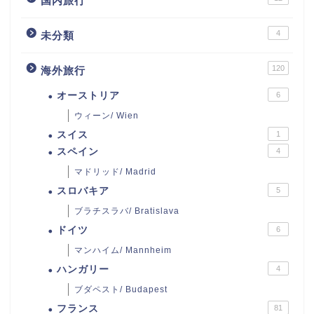
国内旅行
4
未分類
120
海外旅行
オーストリア
6
ウィーン/ Wien
スイス
1
スペイン
4
マドリッド/ Madrid
スロバキア
5
ブラチスラバ/ Bratislava
ドイツ
6
マンハイム/ Mannheim
ハンガリー
4
ブダペスト/ Budapest
フランス
81