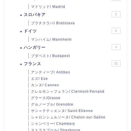
マドリッド/ Madrid
スロバキア
5
ブラチスラバ/ Bratislava
ドイツ
6
マンハイム/ Mannheim
ハンガリー
4
ブダペスト/ Budapest
フランス
81
アンティーブ/ Antibes
エズ/ Eze
カンヌ/ Cannes
クレルモン＝フェラン/ Clermont-Ferrand
グラース/Grasse
グルノーブル/ Grenoble
サン＝テティエンヌ/ Saint-Etienne
シャロンシュルソーヌ/ Chalon-sur-Saône
シャンベリー/ Chambery
ストラスブール/ Strasbourg