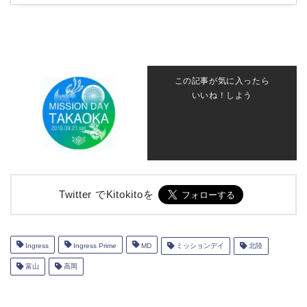
この記事が気に入ったら
いいね！しよう
Twitter でKitokitoを
Ingress
Ingress Prime
MD
ミッションデイ
北陸
富山
高岡