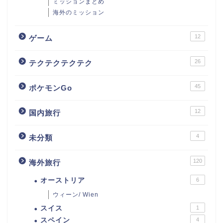
ミッションまとめ
海外のミッション
12
ゲーム
26
テクテクテクテク
45
ポケモンGo
12
国内旅行
4
未分類
120
海外旅行
オーストリア
6
ウィーン/ Wien
スイス
1
スペイン
4