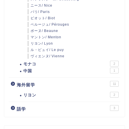
ニース/ Nice
パリ/ Paris
ビオット/ Biot
ペルージュ/ Pérouges
ボーヌ/ Beaune
マントン/ Menton
リヨン/ Lyon
ル・ピュイ/ Le puy
ヴィエンヌ/ Vienne
モナコ
2
中国
1
11
海外留学
リヨン
2
3
語学