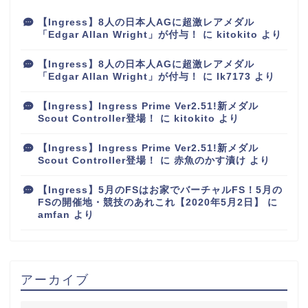
【Ingress】8人の日本人AGに超激レアメダル
「Edgar Allan Wright」が付与！
に
kitokito
より
【Ingress】8人の日本人AGに超激レアメダル
「Edgar Allan Wright」が付与！
に
lk7173
より
【Ingress】Ingress Prime Ver2.51!新メダル
Scout Controller登場！
に
kitokito
より
【Ingress】Ingress Prime Ver2.51!新メダル
Scout Controller登場！
に
赤魚のかす漬け
より
【Ingress】5月のFSはお家でバーチャルFS！5月の
FSの開催地・競技のあれこれ【2020年5月2日】
に
amfan
より
アーカイブ