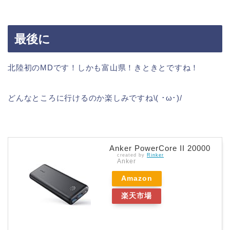
最後に
北陸初のMDです！しかも富山県！きときとですね！
どんなところに行けるのか楽しみですね\( ･ω･)/
Anker PowerCore II 20000
created by
Rinker
Anker
Amazon
楽天市場