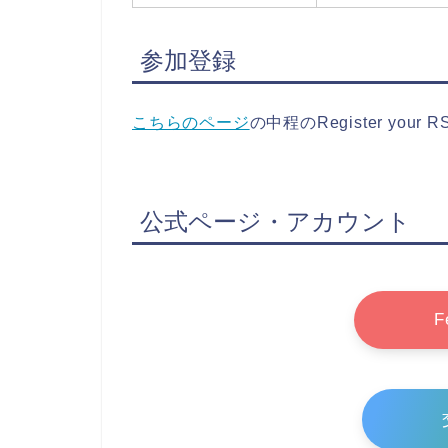
参加登録
こちらのページ
の中程のRegister your RS
公式ページ・アカウント
F