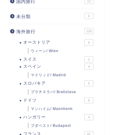
国内旅行
12
未分類
4
海外旅行
120
オーストリア
6
ウィーン/ Wien
スイス
1
スペイン
4
マドリッド/ Madrid
スロバキア
5
ブラチスラバ/ Bratislava
ドイツ
6
マンハイム/ Mannheim
ハンガリー
4
ブダペスト/ Budapest
フランス
81