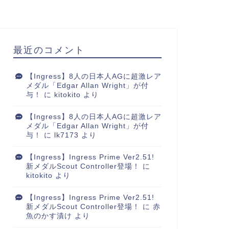
最近のコメント
【Ingress】8人の日本人AGに超激レア
メダル「Edgar Allan Wright」が付
与！
に
kitokito
より
【Ingress】8人の日本人AGに超激レア
メダル「Edgar Allan Wright」が付
与！
に
lk7173
より
【Ingress】Ingress Prime Ver2.51!
新メダルScout Controller登場！
に
kitokito
より
【Ingress】Ingress Prime Ver2.51!
新メダルScout Controller登場！
に
赤
魚のかす漬け
より