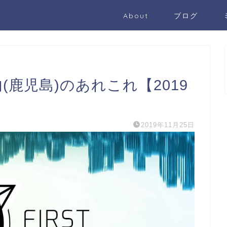
About
ブログ
川内(鹿児島)のあれこれ【2019
2019年11月25日