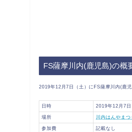
FS薩摩川内(鹿児島)の概
2019年12月7日（土）にFS薩摩川内(鹿
日時
2019年12月7
場所
川内はんやまつ
参加費
記載なし