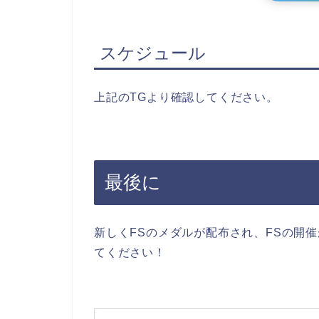
スケジュール
上記のTGより確認してください。
最後に
新しくFSのメダルが配布され、FSの開
てください！