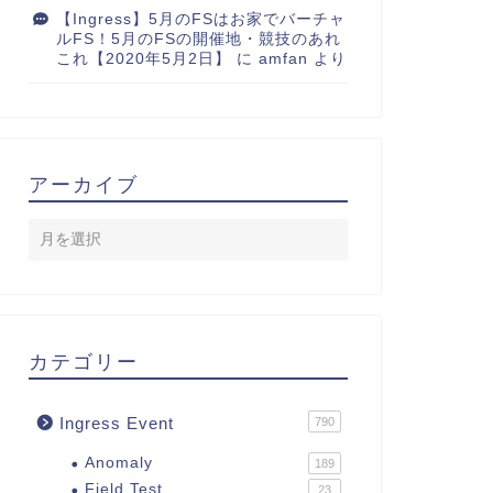
【Ingress】5月のFSはお家でバーチャ
ルFS！5月のFSの開催地・競技のあれ
これ【2020年5月2日】
に
amfan
より
アーカイブ
カテゴリー
Ingress Event
790
Anomaly
189
Field Test
23