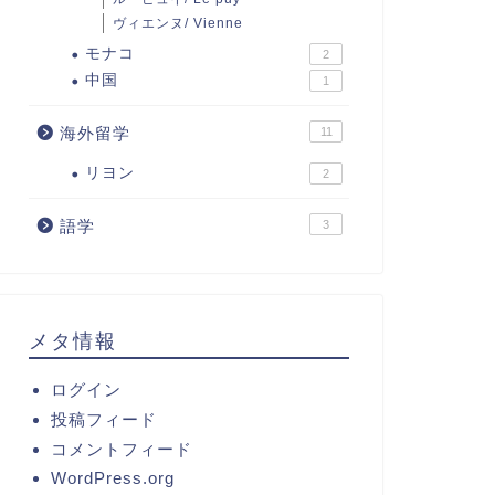
ヴィエンヌ/ Vienne
モナコ
2
中国
1
海外留学
11
リヨン
2
語学
3
メタ情報
ログイン
投稿フィード
コメントフィード
WordPress.org