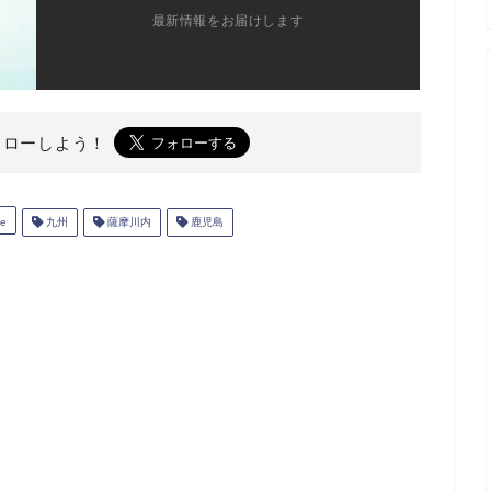
最新情報をお届けします
ォローしよう！
me
九州
薩摩川内
鹿児島