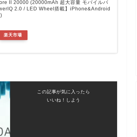
Core II 20000 (20000mAh 超大容量 モバイルバ
IQ 2.0 / LED Wheel搭載】iPhone&Android
)
楽天市場
この記事が気に入ったら
いいね！しよう