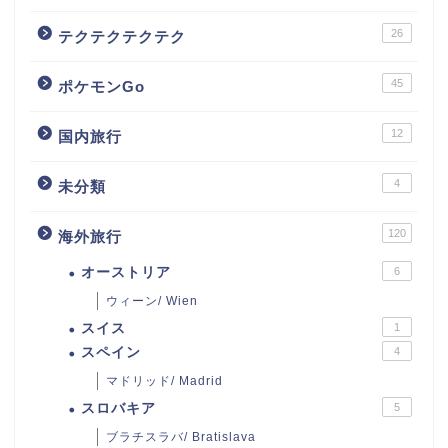
26
テクテクテクテク
45
ポケモンGo
12
国内旅行
4
未分類
120
海外旅行
オーストリア
6
ウィーン/ Wien
スイス
1
スペイン
4
マドリッド/ Madrid
スロバキア
5
ブラチスラバ/ Bratislava