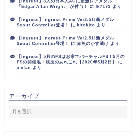
【Ingress】8人の日本人AGに超激レアメダル
「Edgar Allan Wright」が付与！
に
lk7173
より
【Ingress】Ingress Prime Ver2.51!新メダル
Scout Controller登場！
に
kitokito
より
【Ingress】Ingress Prime Ver2.51!新メダル
Scout Controller登場！
に
赤魚のかす漬け
より
【Ingress】5月のFSはお家でバーチャルFS！5月の
FSの開催地・競技のあれこれ【2020年5月2日】
に
amfan
より
アーカイブ