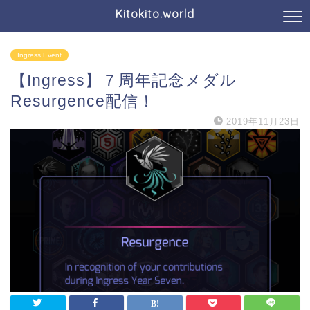
Kitokito.world
Ingress Event
【Ingress】７周年記念メダル
Resurgence配信！
2019年11月23日