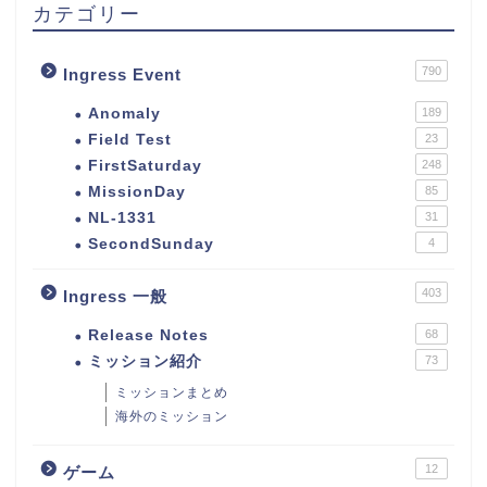
カテゴリー
790
Ingress Event
Anomaly
189
Field Test
23
FirstSaturday
248
MissionDay
85
NL-1331
31
SecondSunday
4
403
Ingress 一般
Release Notes
68
ミッション紹介
73
ミッションまとめ
海外のミッション
12
ゲーム