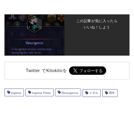
この記事が気に入ったら
いいね！しよう
Twitter でKitokitoを
Ingress
Ingress Prime
Resurgence
メダル
周年