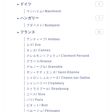
ドイツ
6
マンハイム/ Mannheim
ハンガリー
4
ブダペスト/ Budapest
フランス
81
アンティーブ/ Antibes
エズ/ Eze
カンヌ/ Cannes
クレルモン＝フェラン/ Clermont-Ferrand
グラース/Grasse
グルノーブル/ Grenoble
サン＝テティエンヌ/ Saint-Etienne
シャロンシュルソーヌ/ Chalon-sur-Saône
シャンベリー/ Chambery
ストラスブール/ Strasbourg
ニース/ Nice
パリ/ Paris
ビオット/ Biot
ペルージュ/ Pérouges