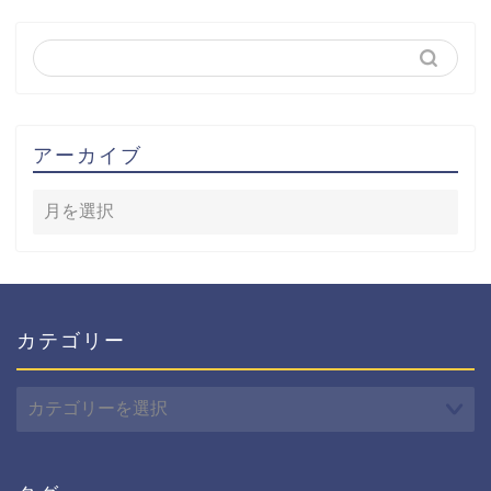
アーカイブ
カテゴリー
カ
テ
ゴ
リ
ー