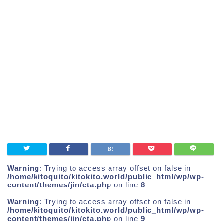
Warning
: Trying to access array offset on false in
/home/kitoquito/kitokito.world/public_html/wp/wp-
content/themes/jin/cta.php
on line
8
Warning
: Trying to access array offset on false in
/home/kitoquito/kitokito.world/public_html/wp/wp-
content/themes/jin/cta.php
on line
9