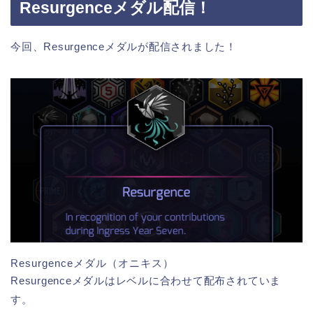
Resurgenceメダル配信！
今回、Resurgenceメダルが配信されました！
Resurgenceメダル（オニキス）
Resurgenceメダルはレベルに合わせて配布されていま
す。