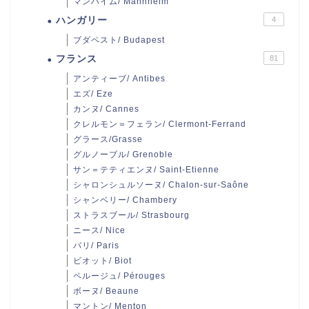
マンハイム/ Mannheim
ハンガリー
4
ブダペスト/ Budapest
フランス
81
アンティーブ/ Antibes
エズ/ Eze
カンヌ/ Cannes
クレルモン＝フェラン/ Clermont-Ferrand
グラース/Grasse
グルノーブル/ Grenoble
サン＝テティエンヌ/ Saint-Etienne
シャロンシュルソーヌ/ Chalon-sur-Saône
シャンベリー/ Chambery
ストラスブール/ Strasbourg
ニース/ Nice
パリ/ Paris
ビオット/ Biot
ペルージュ/ Pérouges
ボーヌ/ Beaune
マントン/ Menton