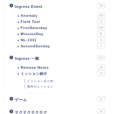
790
Ingress Event
Anomaly
189
Field Test
23
FirstSaturday
248
MissionDay
85
NL-1331
31
SecondSunday
4
403
Ingress 一般
Release Notes
68
ミッション紹介
73
ミッションまとめ
海外のミッション
12
ゲーム
26
テクテクテクテク