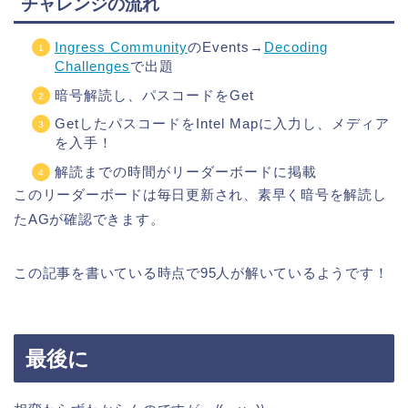
チャレンジの流れ
Ingress Community
のEvents→
Decoding
Challenges
で出題
暗号解読し、パスコードをGet
GetしたパスコードをIntel Mapに入力し、メディア
を入手！
解読までの時間がリーダーボードに掲載
このリーダーボードは毎日更新され、素早く暗号を解読し
たAGが確認できます。
この記事を書いている時点で95人が解いているようです！
最後に