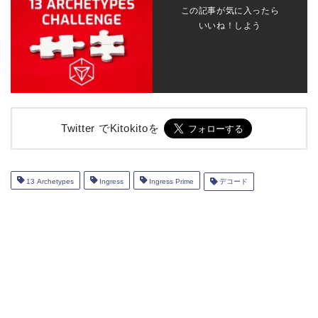
この記事が気に入ったら
いいね！しよう
Twitter でKitokitoを
13 Archetypes
Ingress
Ingress Prime
デコード