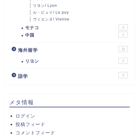
リヨン/ Lyon
ル・ピュイ/ Le puy
ヴィエンヌ/ Vienne
モナコ
2
中国
1
11
海外留学
リヨン
2
3
語学
メタ情報
ログイン
投稿フィード
コメントフィード