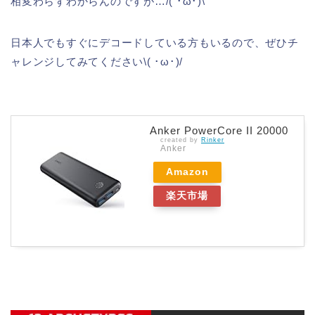
相変わらずわからんのですが…/( ･ω･)\
日本人でもすぐにデコードしている方もいるので、ぜひチ
ャレンジしてみてください\( ･ω･)/
Anker PowerCore II 20000
created by
Rinker
Anker
Amazon
楽天市場