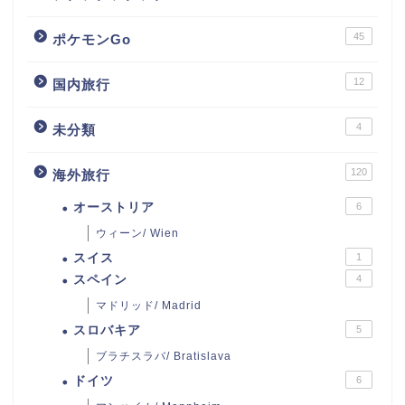
45
ポケモンGo
12
国内旅行
4
未分類
120
海外旅行
オーストリア
6
ウィーン/ Wien
スイス
1
スペイン
4
マドリッド/ Madrid
スロバキア
5
ブラチスラバ/ Bratislava
ドイツ
6