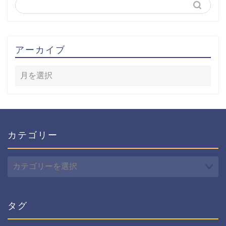
アーカイブ
カテゴリー
カ
テ
ゴ
リ
ー
タグ