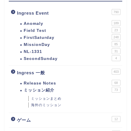
790
Ingress Event
Anomaly
189
Field Test
23
FirstSaturday
248
MissionDay
85
NL-1331
31
SecondSunday
4
403
Ingress 一般
Release Notes
68
ミッション紹介
73
ミッションまとめ
海外のミッション
12
ゲーム