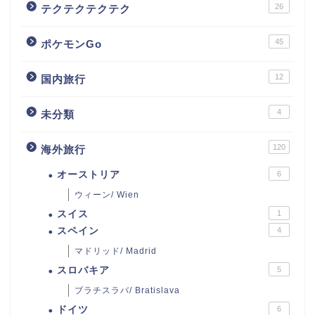
26
テクテクテクテク
45
ポケモンGo
12
国内旅行
4
未分類
120
海外旅行
オーストリア
6
ウィーン/ Wien
スイス
1
スペイン
4
マドリッド/ Madrid
スロバキア
5
ブラチスラバ/ Bratislava
ドイツ
6