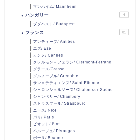
マンハイム/ Mannheim
ハンガリー
4
ブダペスト/ Budapest
フランス
81
アンティーブ/ Antibes
エズ/ Eze
カンヌ/ Cannes
クレルモン＝フェラン/ Clermont-Ferrand
グラース/Grasse
グルノーブル/ Grenoble
サン＝テティエンヌ/ Saint-Etienne
シャロンシュルソーヌ/ Chalon-sur-Saône
シャンベリー/ Chambery
ストラスブール/ Strasbourg
ニース/ Nice
パリ/ Paris
ビオット/ Biot
ペルージュ/ Pérouges
ボーヌ/ Beaune