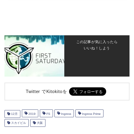
この記事が気に入ったら
いいね！しよう
Twitter でKitokitoを
12月
2019
FS
Ingress
Ingress Prime
スカイビル
大阪