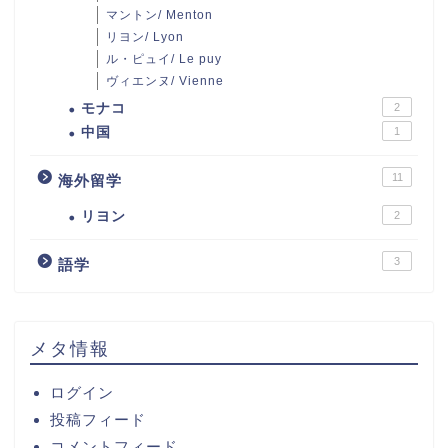
マントン/ Menton
リヨン/ Lyon
ル・ピュイ/ Le puy
ヴィエンヌ/ Vienne
モナコ
2
中国
1
11
海外留学
リヨン
2
3
語学
メタ情報
ログイン
投稿フィード
コメントフィード