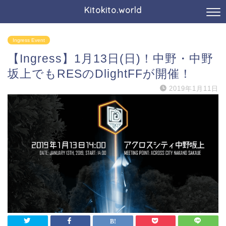
Kitokito.world
Ingress Event
【Ingress】1月13日(日)！中野・中野
坂上でもRESのDlightFFが開催！
2019年1月11日