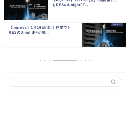
【Ingress】1月18日(金)！湘南藤沢で
もRESのUnightFF...
【Ingress】1月16日(水)！芦屋でも
RESのUnightFFが開...