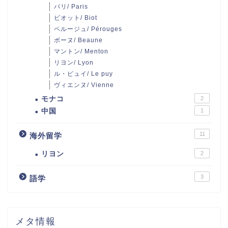
パリ/ Paris
ビオット/ Biot
ペルージュ/ Pérouges
ボーヌ/ Beaune
マントン/ Menton
リヨン/ Lyon
ル・ピュイ/ Le puy
ヴィエンヌ/ Vienne
モナコ
2
中国
1
11
海外留学
リヨン
2
3
語学
メタ情報