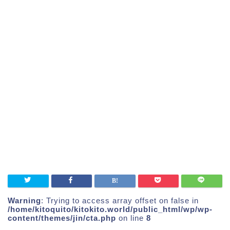
Warning
: Trying to access array offset on false in
/home/kitoquito/kitokito.world/public_html/wp/wp-
content/themes/jin/cta.php
on line
8