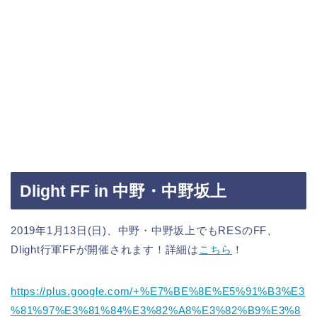
Dlight FF in 中野・中野坂上
2019年1月13日(日)、中野・中野坂上でもRESのFF、
Dlight行軍FFが開催されます！詳細は
こちら
！
https://plus.google.com/+%E7%BE%8E%E5%91%B3%E3
%81%97%E3%81%84%E3%82%A8%E3%82%B9%E3%8