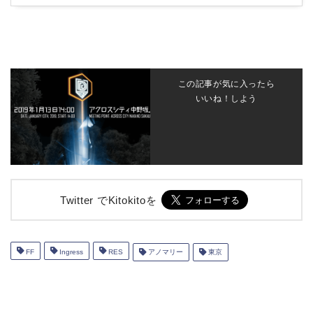
この記事が気に入ったら
いいね！しよう
Twitter でKitokitoを
FF
Ingress
RES
アノマリー
東京