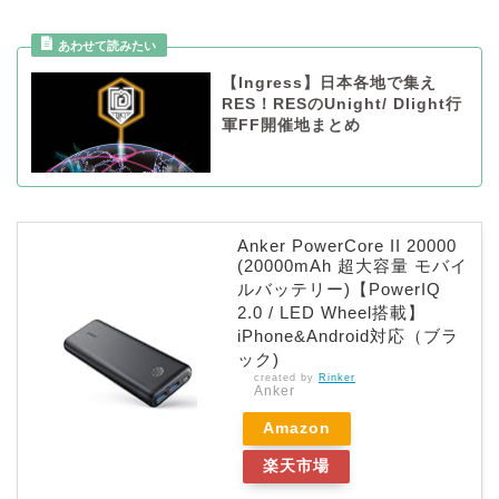
【Ingress】日本各地で集え
RES！RESのUnight/ Dlight行
軍FF開催地まとめ
Anker PowerCore II 20000
(20000mAh 超大容量 モバイ
ルバッテリー)【PowerIQ
2.0 / LED Wheel搭載】
iPhone&Android対応（ブラ
ック)
created by
Rinker
Anker
Amazon
楽天市場