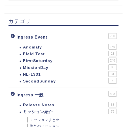
カテゴリー
790
Ingress Event
Anomaly
189
Field Test
23
FirstSaturday
248
MissionDay
85
NL-1331
31
SecondSunday
4
403
Ingress 一般
Release Notes
68
ミッション紹介
73
ミッションまとめ
海外のミッション