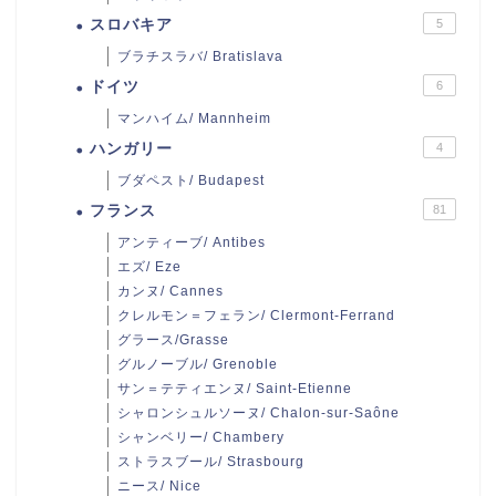
スロバキア
5
ブラチスラバ/ Bratislava
ドイツ
6
マンハイム/ Mannheim
ハンガリー
4
ブダペスト/ Budapest
フランス
81
アンティーブ/ Antibes
エズ/ Eze
カンヌ/ Cannes
クレルモン＝フェラン/ Clermont-Ferrand
グラース/Grasse
グルノーブル/ Grenoble
サン＝テティエンヌ/ Saint-Etienne
シャロンシュルソーヌ/ Chalon-sur-Saône
シャンベリー/ Chambery
ストラスブール/ Strasbourg
ニース/ Nice