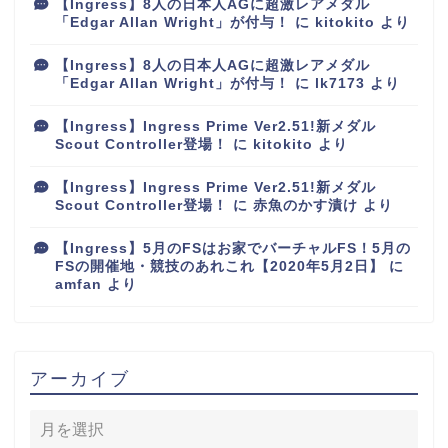
【Ingress】8人の日本人AGに超激レアメダル
「Edgar Allan Wright」が付与！
に
kitokito
より
【Ingress】8人の日本人AGに超激レアメダル
「Edgar Allan Wright」が付与！
に
lk7173
より
【Ingress】Ingress Prime Ver2.51!新メダル
Scout Controller登場！
に
kitokito
より
【Ingress】Ingress Prime Ver2.51!新メダル
Scout Controller登場！
に
赤魚のかす漬け
より
【Ingress】5月のFSはお家でバーチャルFS！5月の
FSの開催地・競技のあれこれ【2020年5月2日】
に
amfan
より
アーカイブ