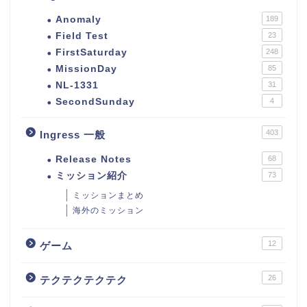
Anomaly
189
Field Test
23
FirstSaturday
248
MissionDay
85
NL-1331
31
SecondSunday
4
403
Ingress 一般
Release Notes
68
ミッション紹介
73
ミッションまとめ
海外のミッション
12
ゲーム
26
テクテクテクテク