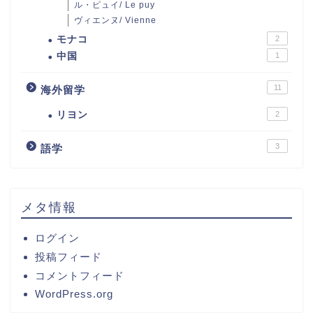
ル・ピュイ/ Le puy
ヴィエンヌ/ Vienne
モナコ
2
中国
1
11
海外留学
リヨン
2
3
語学
メタ情報
ログイン
投稿フィード
コメントフィード
WordPress.org