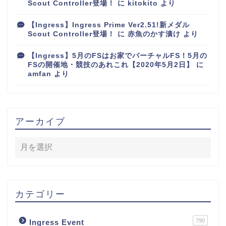
Scout Controller登場！
に
kitokito
より
【Ingress】Ingress Prime Ver2.51!新メダル
Scout Controller登場！
に
赤魚のかす漬け
より
【Ingress】5月のFSはお家でバーチャルFS！5月の
FSの開催地・競技のあれこれ【2020年5月2日】
に
amfan
より
アーカイブ
カテゴリー
790
Ingress Event