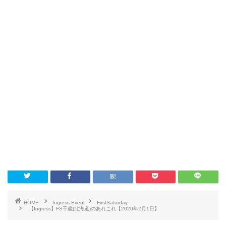
HOME
Ingress Event
FirstSaturday
【Ingress】FS千歳(北海道)のあれこれ【2020年2月1日】