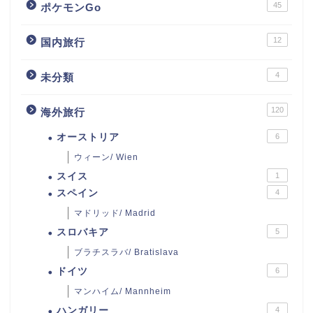
45
ポケモンGo
12
国内旅行
4
未分類
120
海外旅行
オーストリア
6
ウィーン/ Wien
スイス
1
スペイン
4
マドリッド/ Madrid
スロバキア
5
ブラチスラバ/ Bratislava
ドイツ
6
マンハイム/ Mannheim
ハンガリー
4