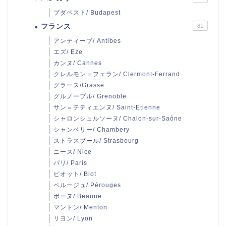
ブダペスト/ Budapest
フランス
81
アンティーブ/ Antibes
エズ/ Eze
カンヌ/ Cannes
クレルモン＝フェラン/ Clermont-Ferrand
グラース/Grasse
グルノーブル/ Grenoble
サン＝テティエンヌ/ Saint-Etienne
シャロンシュルソーヌ/ Chalon-sur-Saône
シャンベリー/ Chambery
ストラスブール/ Strasbourg
ニース/ Nice
パリ/ Paris
ビオット/ Biot
ペルージュ/ Pérouges
ボーヌ/ Beaune
マントン/ Menton
リヨン/ Lyon