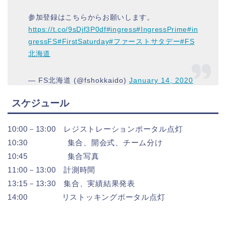
参加登録はこちらからお願いします。
https://t.co/9sDjf3P0df
#ingress
#IngressPrime
#in
gressFS
#FirstSaturday
#ファーストサタデー
#FS
北海道
— FS北海道 (@fshokkaido)
January 14, 2020
スケジュール
10:00－13:00 レジストレーションポータル点灯
10:30 集合、開会式、チーム分け
10:45 集合写真
11:00－13:00 計測時間
13:15－13:30 集合、実績結果発表
14:00 リストッキングポータル点灯