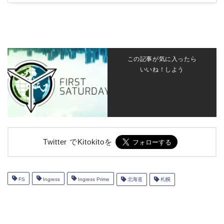
この記事が気に入ったら
いいね！しよう
Twitter でKitokitoを
FS
Ingress
Ingress Prime
北海道
札幌