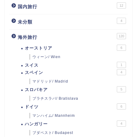
12
国内旅行
4
未分類
120
海外旅行
オーストリア
6
ウィーン/ Wien
スイス
1
スペイン
4
マドリッド/ Madrid
スロバキア
5
ブラチスラバ/ Bratislava
ドイツ
6
マンハイム/ Mannheim
ハンガリー
4
ブダペスト/ Budapest