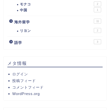
モナコ
2
中国
1
11
海外留学
リヨン
2
3
語学
メタ情報
ログイン
投稿フィード
コメントフィード
WordPress.org