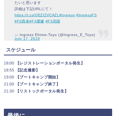
たいと思います
詳細は下記URLにて！
https://t.co/QEZIZVCAZL
#Ingress
#IngressFS
#FS西条
#FS愛媛
#FS四国
— Ingress Ehime-Toyo (@Ingress_E_Toyo)
July 17, 2019
スケジュール
18:00
【レジストレーションポータル発生】
18:55
【記念撮影】
19:00
【ブートキャンプ開始】
21:00
【ブートキャンプ終了】
21:30
【リストックポータル発生】
最後に