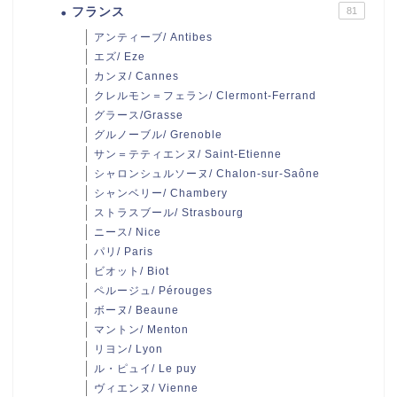
フランス
81
アンティーブ/ Antibes
エズ/ Eze
カンヌ/ Cannes
クレルモン＝フェラン/ Clermont-Ferrand
グラース/Grasse
グルノーブル/ Grenoble
サン＝テティエンヌ/ Saint-Etienne
シャロンシュルソーヌ/ Chalon-sur-Saône
シャンベリー/ Chambery
ストラスブール/ Strasbourg
ニース/ Nice
パリ/ Paris
ビオット/ Biot
ペルージュ/ Pérouges
ボーヌ/ Beaune
マントン/ Menton
リヨン/ Lyon
ル・ピュイ/ Le puy
ヴィエンヌ/ Vienne