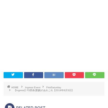
HOME
Ingress Event
FirstSaturday
【Ingress】FS西条(愛媛)のあれこれ【2019年8月3日】
RELATED POST