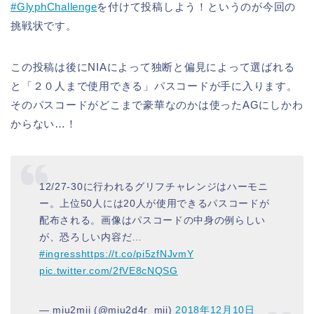
#GlyphChallenge
を付けて投稿しよう！というのが今回の
挑戦状です。
この投稿は後にNIAによって独断と偏見によって選ばれる
と「２０人まで使用できる」パスコードが手に入ります。
そのパスコードがどこまで豪華なのかは使ったAGにしかわ
からない…！
12/27-30に行われるグリフチャレンジはハーモニ
ー。上位50人には20人が使用できるパスコードが
配布される。画像はパスコードの中身の例らしい
が、恐ろしい内容だ…
#ingress
https://t.co/pi5zfNJvmY
pic.twitter.com/2fVE8cNQSG
— miu2mii (@miu2d4r_mii)
2018年12月10日