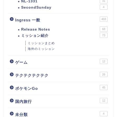
NL-1331
31
SecondSunday
4
403
Ingress 一般
Release Notes
68
ミッション紹介
73
ミッションまとめ
海外のミッション
12
ゲーム
26
テクテクテクテク
45
ポケモンGo
12
国内旅行
4
未分類