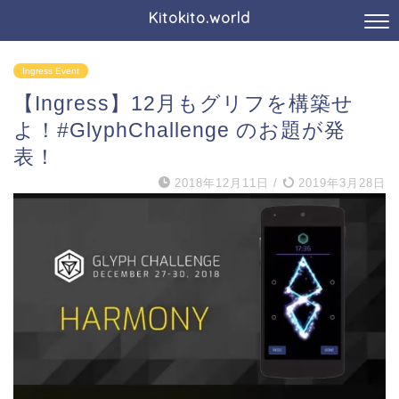
Kitokito.world
Ingress Event
【Ingress】12月もグリフを構築せ
よ！#GlyphChallenge のお題が発
表！
2018年12月11日
/
2019年3月28日