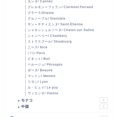
カンヌ/ Cannes
クレルモン＝フェラン/ Clermont-Ferrand
グラース/Grasse
グルノーブル/ Grenoble
サン＝テティエンヌ/ Saint-Etienne
シャロンシュルソーヌ/ Chalon-sur-Saône
シャンベリー/ Chambery
ストラスブール/ Strasbourg
ニース/ Nice
パリ/ Paris
ビオット/ Biot
ペルージュ/ Pérouges
ボーヌ/ Beaune
マントン/ Menton
リヨン/ Lyon
ル・ピュイ/ Le puy
ヴィエンヌ/ Vienne
モナコ
2
中国
1