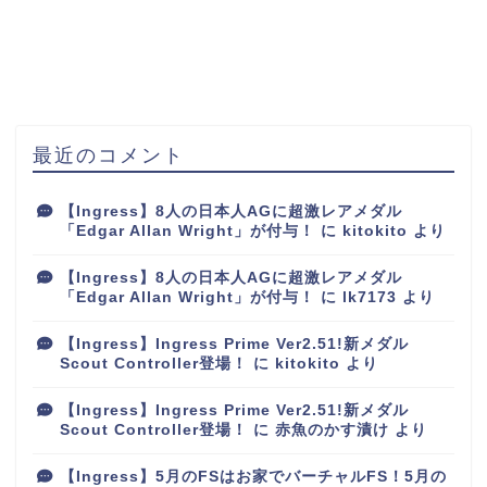
最近のコメント
【Ingress】8人の日本人AGに超激レアメダル
「Edgar Allan Wright」が付与！
に
kitokito
より
【Ingress】8人の日本人AGに超激レアメダル
「Edgar Allan Wright」が付与！
に
lk7173
より
【Ingress】Ingress Prime Ver2.51!新メダル
Scout Controller登場！
に
kitokito
より
【Ingress】Ingress Prime Ver2.51!新メダル
Scout Controller登場！
に
赤魚のかす漬け
より
【Ingress】5月のFSはお家でバーチャルFS！5月の