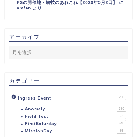
FSの開催地・競技のあれこれ【2020年5月2日】
に
amfan
より
アーカイブ
カテゴリー
790
Ingress Event
Anomaly
189
Field Test
23
FirstSaturday
248
MissionDay
85