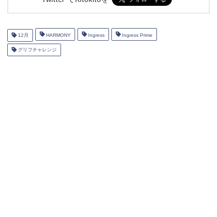
12月
HARMONY
Ingress
Ingress Prime
グリフチャレンジ