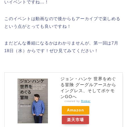
いイベントですね…！
このイベントは動画なので後からもアーカイブで楽しめる
という点がとっても良いですね！
まだどんな番組になるかはわかりませんが、第一回は7月
18日（水）からです！ぜひ見てみてください！
ジョン・ハンケ 世界をめぐ
る冒険 グーグルアースから
イングレス、そしてポケモ
ンGOへ
created by
Rinker
Amazon
楽天市場