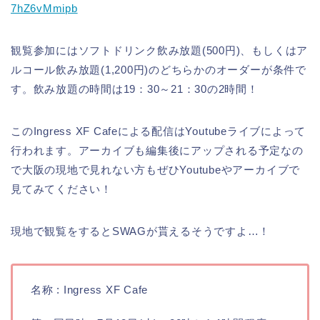
7hZ6vMmipb
観覧参加にはソフトドリンク飲み放題(500円)、もしくはア
ルコール飲み放題(1,200円)のどちらかのオーダーが条件で
す。飲み放題の時間は19：30～21：30の2時間！
このIngress XF Cafeによる配信はYoutubeライブによって
行われます。アーカイブも編集後にアップされる予定なの
で大阪の現地で見れない方もぜひYoutubeやアーカイブで
見てみてください！
現地で観覧をするとSWAGが貰えるそうですよ…！
名称 : Ingress XF Cafe