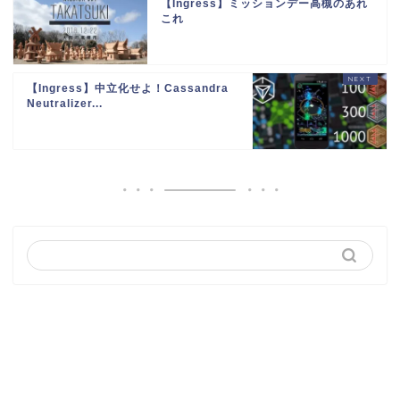
【Ingress】ミッションデー高槻のあれ
これ
【Ingress】中立化せよ！Cassandra
Neutralizer...