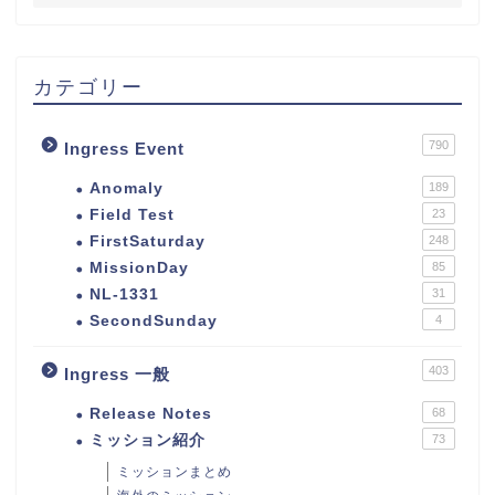
カテゴリー
790
Ingress Event
Anomaly
189
Field Test
23
FirstSaturday
248
MissionDay
85
NL-1331
31
SecondSunday
4
403
Ingress 一般
Release Notes
68
ミッション紹介
73
ミッションまとめ