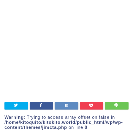
Warning
: Trying to access array offset on false in
/home/kitoquito/kitokito.world/public_html/wp/wp-
content/themes/jin/cta.php
on line
8