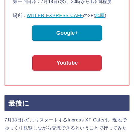
第一回日時 : 7月18日(水)、20時から1時間程度
場所 :
WILLER EXPRESS CAFE
の2F(
地図
)
Google+
Youtube
最後に
7月18日(水)よりスタートするIngress XF Cafeは、現地で
ゆっくり観覧しながら交流できるということで行ってみた