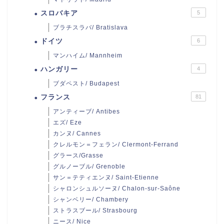
スロバキア
5
ブラチスラバ/ Bratislava
ドイツ
6
マンハイム/ Mannheim
ハンガリー
4
ブダペスト/ Budapest
フランス
81
アンティーブ/ Antibes
エズ/ Eze
カンヌ/ Cannes
クレルモン＝フェラン/ Clermont-Ferrand
グラース/Grasse
グルノーブル/ Grenoble
サン＝テティエンヌ/ Saint-Etienne
シャロンシュルソーヌ/ Chalon-sur-Saône
シャンベリー/ Chambery
ストラスブール/ Strasbourg
ニース/ Nice