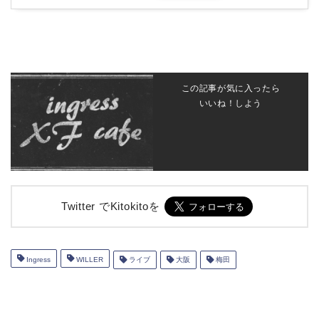
この記事が気に入ったら
いいね！しよう
Twitter でKitokitoを
Ingress
WILLER
ライブ
大阪
梅田