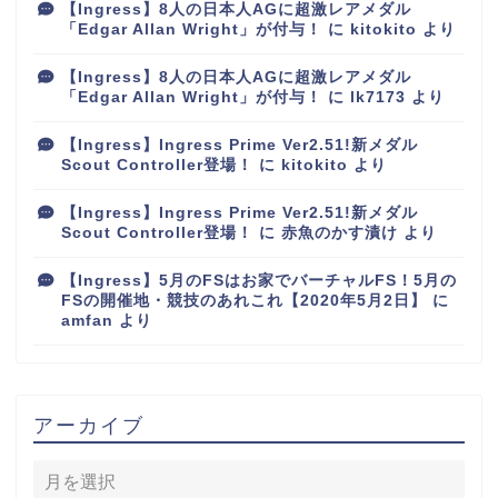
【Ingress】8人の日本人AGに超激レアメダル
「Edgar Allan Wright」が付与！
に
kitokito
より
【Ingress】8人の日本人AGに超激レアメダル
「Edgar Allan Wright」が付与！
に
lk7173
より
【Ingress】Ingress Prime Ver2.51!新メダル
Scout Controller登場！
に
kitokito
より
【Ingress】Ingress Prime Ver2.51!新メダル
Scout Controller登場！
に
赤魚のかす漬け
より
【Ingress】5月のFSはお家でバーチャルFS！5月の
FSの開催地・競技のあれこれ【2020年5月2日】
に
amfan
より
アーカイブ