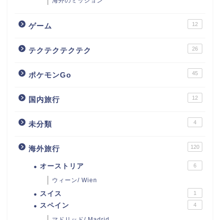
海外のミッション
12
ゲーム
26
テクテクテクテク
45
ポケモンGo
12
国内旅行
4
未分類
120
海外旅行
オーストリア
6
ウィーン/ Wien
スイス
1
スペイン
4
マドリッド/ Madrid