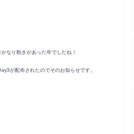
019年かなり動きがあった年でしたね！
Day3が配布されたのでそのお知らせです。