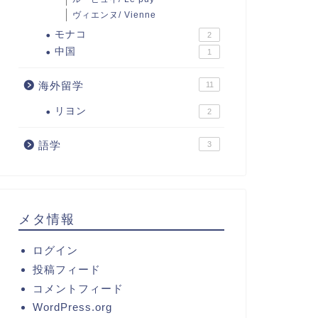
ヴィエンヌ/ Vienne
モナコ
2
中国
1
海外留学
11
リヨン
2
語学
3
メタ情報
ログイン
投稿フィード
コメントフィード
WordPress.org