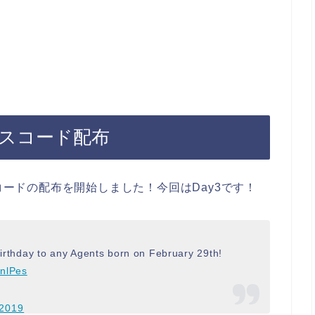
パスコード配布
スコードの配布を開始しました！今回はDay3です！
birthday to any Agents born on February 29th!
enlPes
 2019