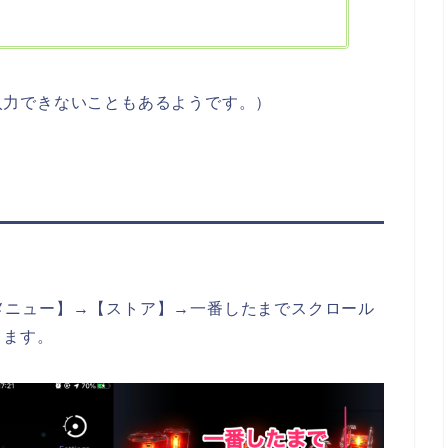
ドが入力できないこともあるようです。）
インメニュー】→【ストア】→一番したまでスクロール
きます。