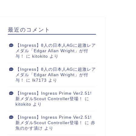
最近のコメント
【Ingress】8人の日本人AGに超激レア
メダル「Edgar Allan Wright」が付
与！
に
kitokito
より
【Ingress】8人の日本人AGに超激レア
メダル「Edgar Allan Wright」が付
与！
に
lk7173
より
【Ingress】Ingress Prime Ver2.51!
新メダルScout Controller登場！
に
kitokito
より
【Ingress】Ingress Prime Ver2.51!
新メダルScout Controller登場！
に
赤
魚のかす漬け
より