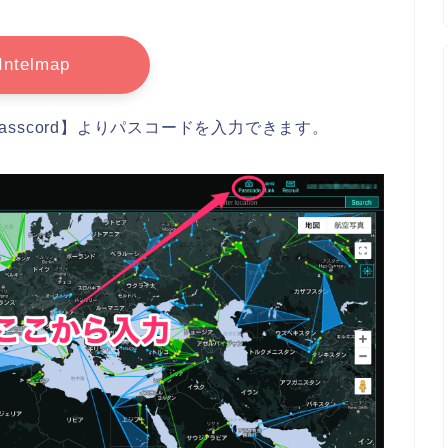
Intelmap
Passcord】よりパスコードを入力できます。