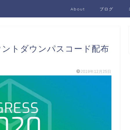
About
ブログ
0年カウントダウンパスコード配布
2019年12月25日