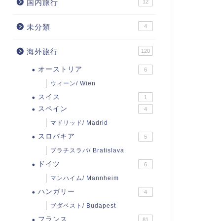
国内旅行
12
未分類
4
海外旅行
120
オーストリア
6
ウィーン/ Wien
スイス
1
スペイン
4
マドリッド/ Madrid
スロバキア
5
ブラチスラバ/ Bratislava
ドイツ
6
マンハイム/ Mannheim
ハンガリー
4
ブダペスト/ Budapest
フランス
81