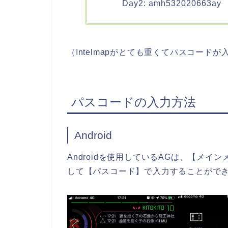
Day2: amh532020663ay
（Intelmapがとても重くてパスコー
パスコードの入力方法
Android
Androidを使用しているAGは、【メ
して【パスコード】で入力することがで