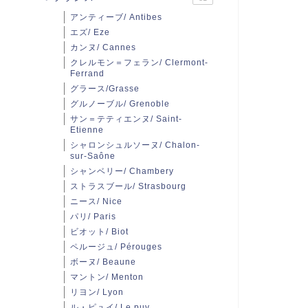
アンティーブ/ Antibes
エズ/ Eze
カンヌ/ Cannes
クレルモン＝フェラン/ Clermont-
Ferrand
グラース/Grasse
グルノーブル/ Grenoble
サン＝テティエンヌ/ Saint-
Etienne
シャロンシュルソーヌ/ Chalon-
sur-Saône
シャンベリー/ Chambery
ストラスブール/ Strasbourg
ニース/ Nice
パリ/ Paris
ビオット/ Biot
ペルージュ/ Pérouges
ボーヌ/ Beaune
マントン/ Menton
リヨン/ Lyon
ル・ピュイ/ Le puy