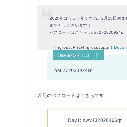
2020年はうるう年ですね。2月29日
めでとうございます！
パスコードはこちら：ohu272020924sr
— IngressJP (@IngressJapan)
Decem
Day3のパスコード
ohu272020924sr
以前のパスコードはこちらです。
Day1: hwv432020466qf