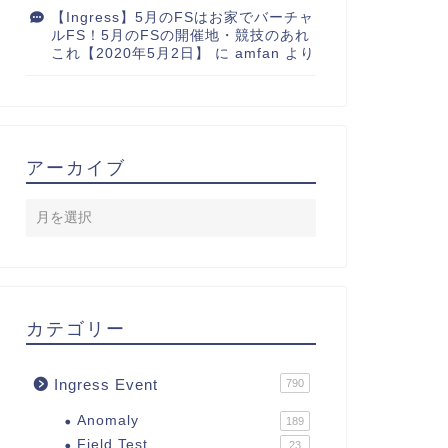
【Ingress】5月のFSはお家でバーチャ
ルFS！5月のFSの開催地・競技のあれ
これ【2020年5月2日】
に
amfan
より
アーカイブ
カテゴリー
Ingress Event
790
Anomaly
189
Field Test
23