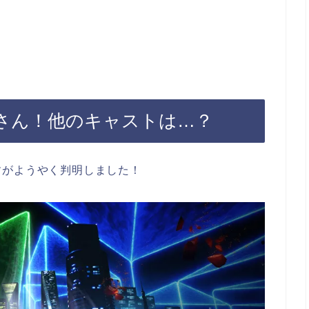
美さん！他のキャストは…？
すがようやく判明しました！