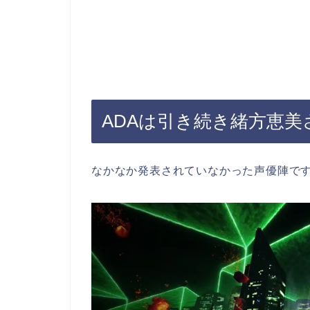
ADAは引き続き緒方恵
なかなか発表されていなかった声優陣で