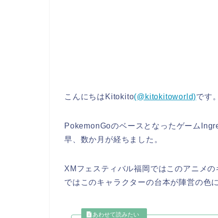
こんにちはKitokito
(@kitokitoworld)
です
PokemonGoのベースとなったゲームI
早、数か月が経ちました。
XMフェスティバル福岡ではこのアニメの
ではこのキャラクターの台本が陣営の色