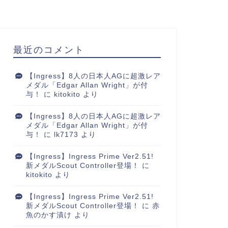
最近のコメント
【Ingress】8人の日本人AGに超激レア
メダル「Edgar Allan Wright」が付
与！
に
kitokito
より
【Ingress】8人の日本人AGに超激レア
メダル「Edgar Allan Wright」が付
与！
に
lk7173
より
【Ingress】Ingress Prime Ver2.51!
新メダルScout Controller登場！
に
kitokito
より
【Ingress】Ingress Prime Ver2.51!
新メダルScout Controller登場！
に
赤
魚のかす漬け
より