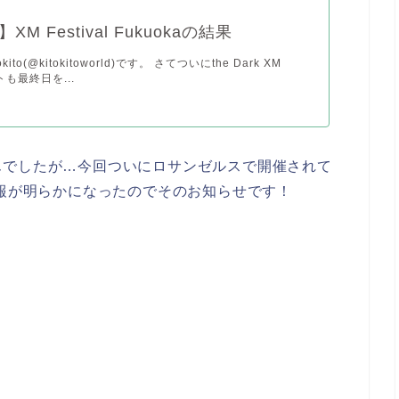
s】XM Festival Fukuokaの結果
ito(@kitokitoworld)です。 さてついにthe Dark XM
トも最終日を...
んでしたが…今回ついにロサンゼルスで開催されて
情報が明らかになったのでそのお知らせです！