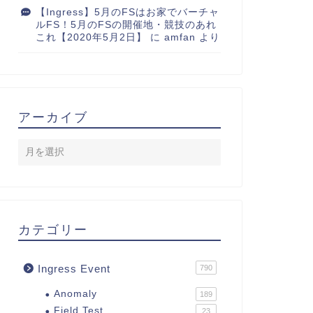
【Ingress】5月のFSはお家でバーチャ
ルFS！5月のFSの開催地・競技のあれ
これ【2020年5月2日】
に
amfan
より
アーカイブ
カテゴリー
Ingress Event
790
Anomaly
189
Field Test
23