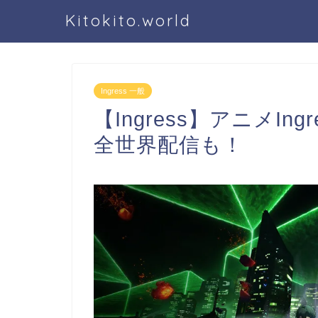
Kitokito.world
Ingress 一般
【Ingress】アニメIng
全世界配信も！