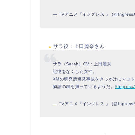
— TVアニメ『イングレス 』 (@IngressA
サラ役：上田麗奈さん
サラ（Sarah）CV：上田麗奈
記憶をなくした女性。
XMの研究所爆発事故をきっかけにマコ
物語の鍵を握っているようだ。
#Ingress
— TVアニメ『イングレス 』 (@IngressA