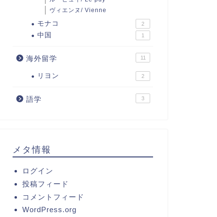
ヴィエンヌ/ Vienne
モナコ
2
中国
1
海外留学
11
リヨン
2
語学
3
メタ情報
ログイン
投稿フィード
コメントフィード
WordPress.org