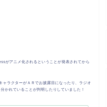
。
ngressがアニメ化されるということが発表されてから
キャラクターがＡＲでお披露目になったり、ラジオ
に分かれていることが判明したりしていました！