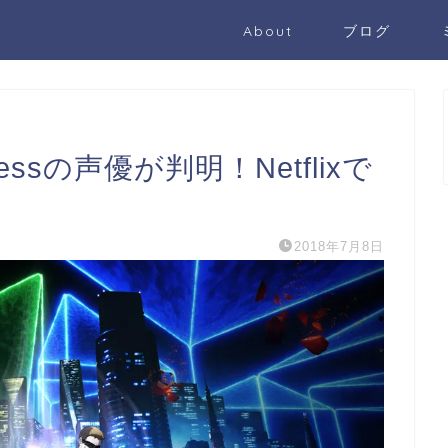
About
ブログ
ressの声優が判明！Netflixで
2018年7月8日