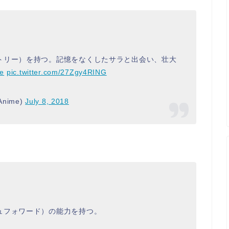
トリー）を持つ。記憶をなくしたサラと出会い、壮大
me
pic.twitter.com/27Zgy4RING
nime)
July 8, 2018
ュフォワード）の能力を持つ。