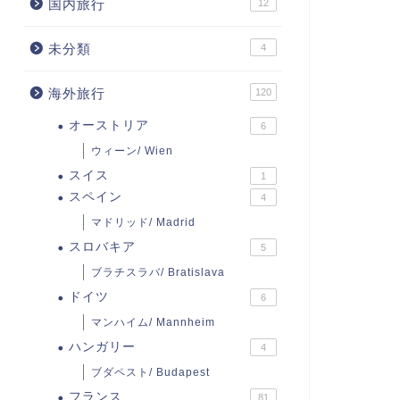
国内旅行
12
未分類
4
海外旅行
120
オーストリア
6
ウィーン/ Wien
スイス
1
スペイン
4
マドリッド/ Madrid
スロバキア
5
ブラチスラバ/ Bratislava
ドイツ
6
マンハイム/ Mannheim
ハンガリー
4
ブダペスト/ Budapest
フランス
81