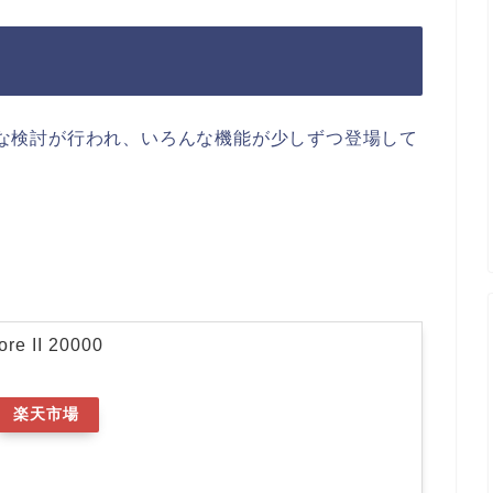
ろんな検討が行われ、いろんな機能が少しずつ登場して
re II 20000
楽天市場