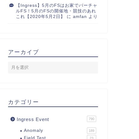
【Ingress】5月のFSはお家でバーチャ
ルFS！5月のFSの開催地・競技のあれ
これ【2020年5月2日】
に
amfan
より
アーカイブ
カテゴリー
Ingress Event
790
Anomaly
189
Field Test
23