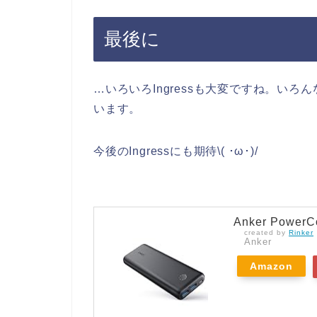
最後に
…いろいろIngressも大変ですね。い
います。
今後のIngressにも期待\( ･ω･)/
Anker PowerCo
created by
Rinker
Anker
Amazon