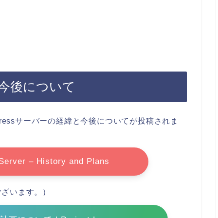
緯と今後について
mにてIngressサーバーの経緯と今後についてが投稿されま
Server – History and Plans
ございます。）