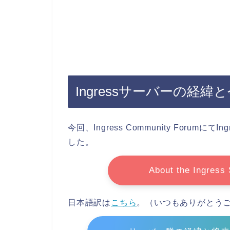
Ingressサーバーの経
今回、Ingress Community Foru
した。
About the Ingress 
日本語訳は
こちら
。（いつもありがとう