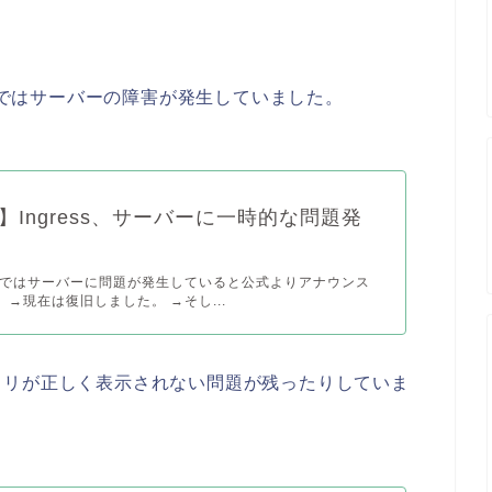
ssではサーバーの障害が発生していました。
ss】Ingress、サーバーに一時的な問題発
essではサーバーに問題が発生していると公式よりアナウンス
 →現在は復旧しました。 →そし...
トリが正しく表示されない問題が残ったりしていま