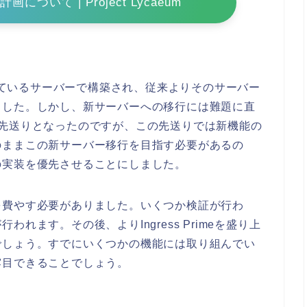
ついて | Project Lycaeum
ばれているサーバーで構築され、従来よりそのサーバー
ました。しかし、新サーバーへの移行には難題に直
上先送りとなったのですが、この先送りでは新機能の
のままこの新サーバー移行を目指す必要があるの
の実装を優先させることにしました。
を費やす必要がありました。いくつか検証が行わ
れます。その後、よりIngress Primeを盛り上
でしょう。すでにいくつかの機能には取り組んでい
露目できることでしょう。