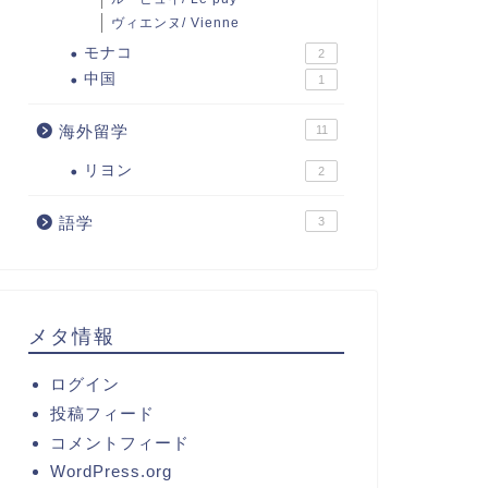
ヴィエンヌ/ Vienne
モナコ
2
中国
1
海外留学
11
リヨン
2
語学
3
メタ情報
ログイン
投稿フィード
コメントフィード
WordPress.org