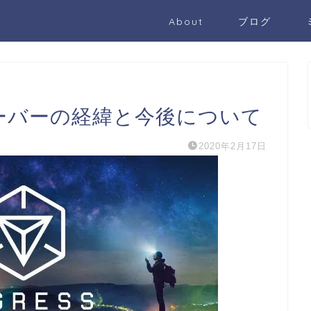
About
ブログ
essサーバーの経緯と今後について
2020年2月17日