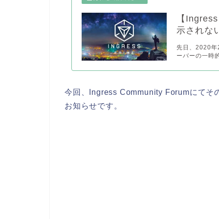
【Ingr
示されな
先日、2020
ーバーの一時的
今回、Ingress Community Fo
お知らせです。