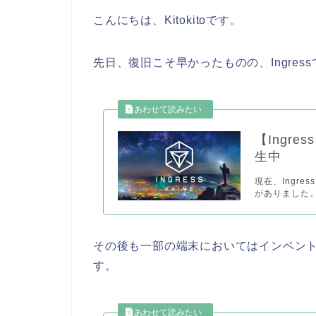
こんにちは、Kitokitoです。
先日、復旧こそ早かったものの、Ingre
【Ingre
生中
現在、Ingr
がありました。
その後も一部の端末においてはインベン
す。