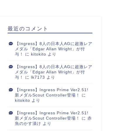
最近のコメント
【Ingress】8人の日本人AGに超激レア
メダル「Edgar Allan Wright」が付
与！
に
kitokito
より
【Ingress】8人の日本人AGに超激レア
メダル「Edgar Allan Wright」が付
与！
に
lk7173
より
【Ingress】Ingress Prime Ver2.51!
新メダルScout Controller登場！
に
kitokito
より
【Ingress】Ingress Prime Ver2.51!
新メダルScout Controller登場！
に
赤
魚のかす漬け
より