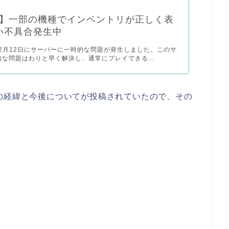
ess】一部の機種でインベントリが正しく表
い不具合発生中
年2月12日にサーバーに一時的な問題が発生しました。このサ
な問題はわりと早く解決し、通常にプレイできる...
rumにてその経緯と今後についてが投稿されていたので、その