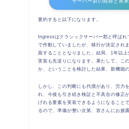
サーバー群の経緯と将来計画に
要約すると以下になります。
Ingressはクラシックサーバー郡と呼
で作動していましたが、移行が決定され
面することとなりました。結局、1年以
実装も先送りになります。果たして、こ
か、ということを検討した結果、新機能
しかし、この判断にも代償があり、労力
れ、今後も引き続き検証と不具合の修正が行わ
げれる要素を実装できるようになること
るので、準備が整い次第、皆さんにお披