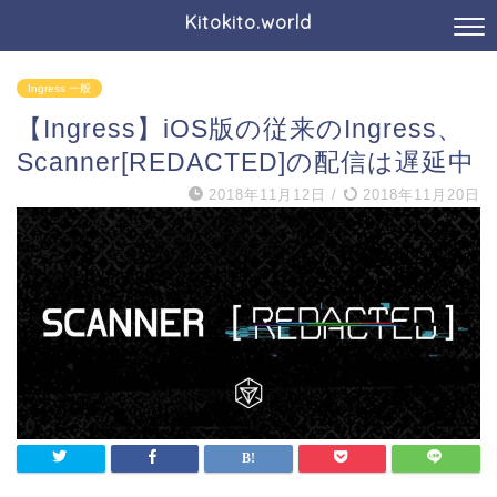
Kitokito.world
Ingress 一般
【Ingress】iOS版の従来のIngress、
Scanner[REDACTED]の配信は遅延中
2018年11月12日
/
2018年11月20日