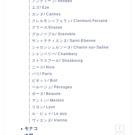
アンティーブ/ Antibes
エズ/ Eze
カンヌ/ Cannes
クレルモン＝フェラン/ Clermont-Ferrand
グラース/Grasse
グルノーブル/ Grenoble
サン＝テティエンヌ/ Saint-Etienne
シャロンシュルソーヌ/ Chalon-sur-Saône
シャンベリー/ Chambery
ストラスブール/ Strasbourg
ニース/ Nice
パリ/ Paris
ビオット/ Biot
ペルージュ/ Pérouges
ボーヌ/ Beaune
マントン/ Menton
リヨン/ Lyon
ル・ピュイ/ Le puy
ヴィエンヌ/ Vienne
モナコ
2