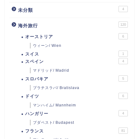
4
未分類
120
海外旅行
オーストリア
6
ウィーン/ Wien
スイス
1
スペイン
4
マドリッド/ Madrid
スロバキア
5
ブラチスラバ/ Bratislava
ドイツ
6
マンハイム/ Mannheim
ハンガリー
4
ブダペスト/ Budapest
フランス
81