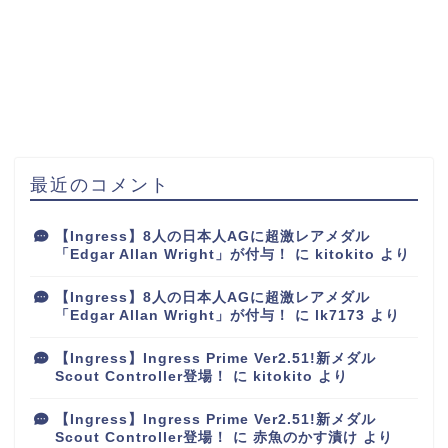
最近のコメント
【Ingress】8人の日本人AGに超激レアメダル
「Edgar Allan Wright」が付与！
に
kitokito
より
【Ingress】8人の日本人AGに超激レアメダル
「Edgar Allan Wright」が付与！
に
lk7173
より
【Ingress】Ingress Prime Ver2.51!新メダル
Scout Controller登場！
に
kitokito
より
【Ingress】Ingress Prime Ver2.51!新メダル
Scout Controller登場！
に
赤魚のかす漬け
より