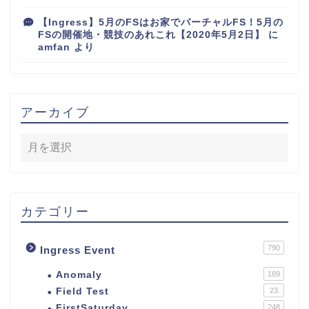
【Ingress】5月のFSはお家でバーチャルFS！5月の
FSの開催地・競技のあれこれ【2020年5月2日】
に
amfan
より
アーカイブ
カテゴリー
790
Ingress Event
Anomaly
189
Field Test
23
FirstSaturday
248