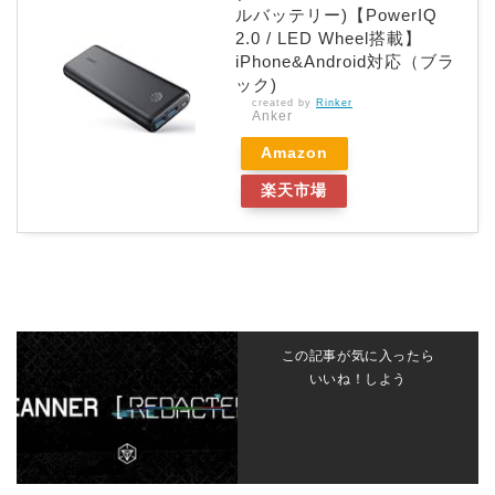
ルバッテリー)【PowerIQ
2.0 / LED Wheel搭載】
iPhone&Android対応（ブラ
ック)
created by
Rinker
Anker
Amazon
楽天市場
この記事が気に入ったら
いいね！しよう