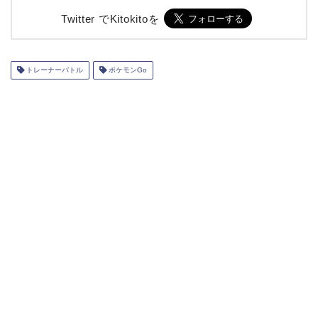
Twitter でKitokitoを
トレーナーバトル
ポケモンGo