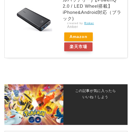
2.0 / LED Wheel搭載】
iPhone&Android対応（ブラ
ック)
created by
Rinker
Anker
Amazon
楽天市場
この記事が気に入ったら
いいね！しよう