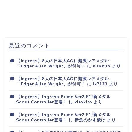
最近のコメント
【Ingress】8人の日本人AGに超激レアメダル
「Edgar Allan Wright」が付与！
に
kitokito
より
【Ingress】8人の日本人AGに超激レアメダル
「Edgar Allan Wright」が付与！
に
lk7173
より
【Ingress】Ingress Prime Ver2.51!新メダル
Scout Controller登場！
に
kitokito
より
【Ingress】Ingress Prime Ver2.51!新メダル
Scout Controller登場！
に
赤魚のかす漬け
より