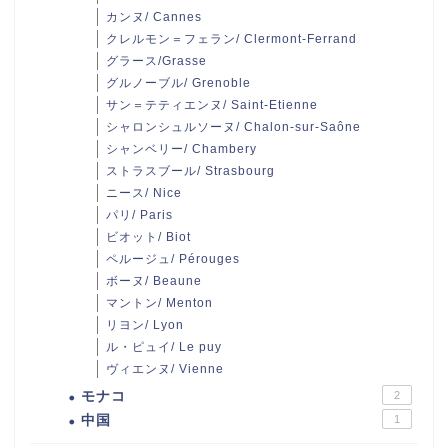
カンヌ/ Cannes
クレルモン＝フェラン/ Clermont-Ferrand
グラース/Grasse
グルノーブル/ Grenoble
サン＝テティエンヌ/ Saint-Etienne
シャロンシュルソーヌ/ Chalon-sur-Saône
シャンベリー/ Chambery
ストラスブール/ Strasbourg
ニース/ Nice
パリ/ Paris
ビオット/ Biot
ペルージュ/ Pérouges
ボーヌ/ Beaune
マントン/ Menton
リヨン/ Lyon
ル・ピュイ/ Le puy
ヴィエンヌ/ Vienne
モナコ
2
中国
1