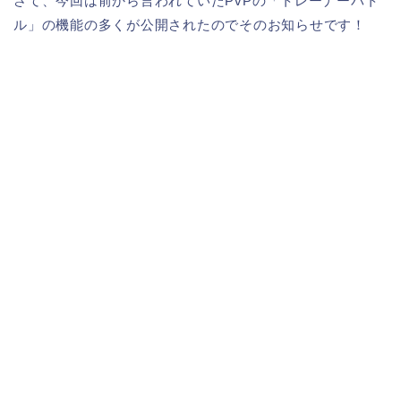
さて、今回は前から言われていたPvPの「トレーナーバト
ル」の機能の多くが公開されたのでそのお知らせです！