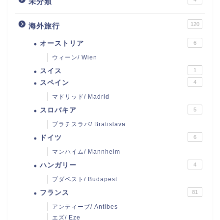
未分類
120
海外旅行
オーストリア
6
ウィーン/ Wien
スイス
1
スペイン
4
マドリッド/ Madrid
スロバキア
5
ブラチスラバ/ Bratislava
ドイツ
6
マンハイム/ Mannheim
ハンガリー
4
ブダペスト/ Budapest
フランス
81
アンティーブ/ Antibes
エズ/ Eze