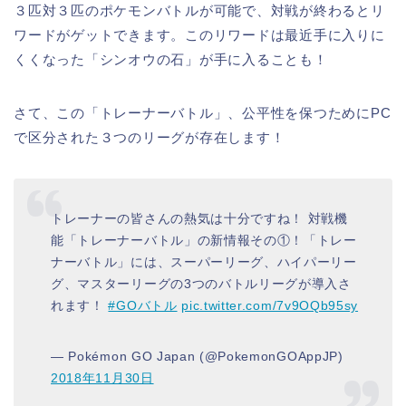
３匹対３匹のポケモンバトルが可能で、対戦が終わるとリ
ワードがゲットできます。このリワードは最近手に入りに
くくなった「シンオウの石」が手に入ることも！
さて、この「トレーナーバトル」、公平性を保つためにPC
で区分された３つのリーグが存在します！
トレーナーの皆さんの熱気は十分ですね！ 対戦機
能「トレーナーバトル」の新情報その①！「トレー
ナーバトル」には、スーパーリーグ、ハイパーリー
グ、マスターリーグの3つのバトルリーグが導入さ
れます！
#GOバトル
pic.twitter.com/7v9OQb95sy
— Pokémon GO Japan (@PokemonGOAppJP)
2018年11月30日