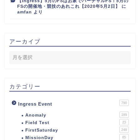
【Ingress】5月のFSはお家でバーチャルFS！5月の
FSの開催地・競技のあれこれ【2020年5月2日】
に
amfan
より
アーカイブ
カテゴリー
790
Ingress Event
Anomaly
189
Field Test
23
FirstSaturday
248
MissionDay
85