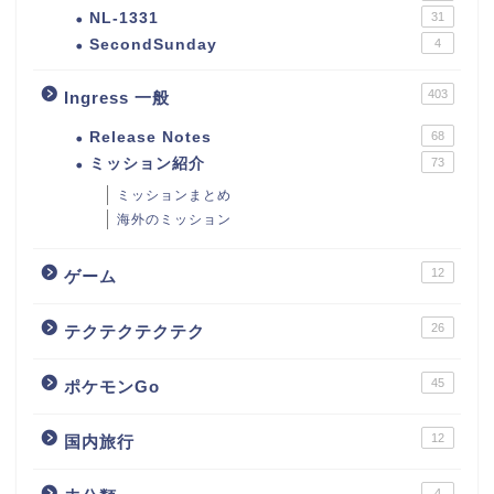
NL-1331
31
SecondSunday
4
403
Ingress 一般
Release Notes
68
ミッション紹介
73
ミッションまとめ
海外のミッション
12
ゲーム
26
テクテクテクテク
45
ポケモンGo
12
国内旅行
4