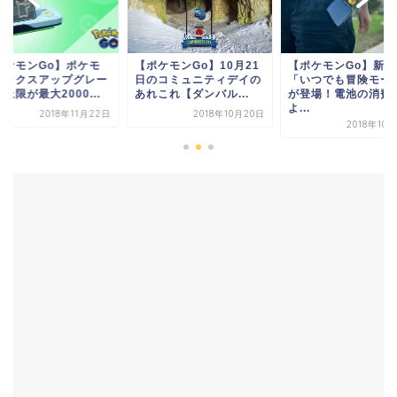
ポケモンGo】10月21
【ポケモンGo】新機能
【ポケモンGo】ポケ
のコミュニティデイの
「いつでも冒険モード」
ンボックスアップグ
これ【ダンバル...
が登場！電池の消費が
ドで上限が最大2000.
よ...
2018年10月20日
2018年11
2018年10月26日