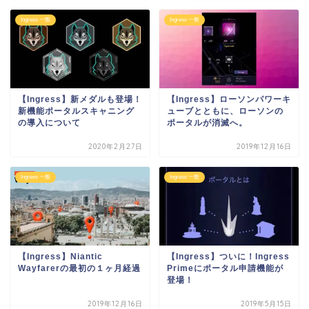
Ingress 一般
Ingress 一般
【Ingress】新メダルも登場！
【Ingress】ローソンパワーキ
新機能ポータルスキャニング
ューブとともに、ローソンの
の導入について
ポータルが消滅へ。
2020年2月27日
2019年12月16日
Ingress 一般
Ingress 一般
【Ingress】Niantic
【Ingress】ついに！Ingress
Wayfarerの最初の１ヶ月経過
Primeにポータル申請機能が
登場！
2019年12月16日
2019年5月15日