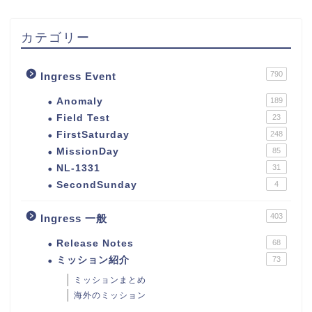
カテゴリー
790
Ingress Event
Anomaly
189
Field Test
23
FirstSaturday
248
MissionDay
85
NL-1331
31
SecondSunday
4
403
Ingress 一般
Release Notes
68
ミッション紹介
73
ミッションまとめ
海外のミッション