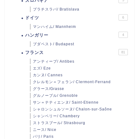
スロバキア
ブラチスラバ/ Bratislava
ドイツ
6
マンハイム/ Mannheim
ハンガリー
4
ブダペスト/ Budapest
フランス
81
アンティーブ/ Antibes
エズ/ Eze
カンヌ/ Cannes
クレルモン＝フェラン/ Clermont-Ferrand
グラース/Grasse
グルノーブル/ Grenoble
サン＝テティエンヌ/ Saint-Etienne
シャロンシュルソーヌ/ Chalon-sur-Saône
シャンベリー/ Chambery
ストラスブール/ Strasbourg
ニース/ Nice
パリ/ Paris