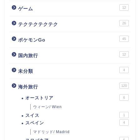
12
ゲーム
26
テクテクテクテク
45
ポケモンGo
12
国内旅行
4
未分類
120
海外旅行
オーストリア
6
ウィーン/ Wien
スイス
1
スペイン
4
マドリッド/ Madrid
5