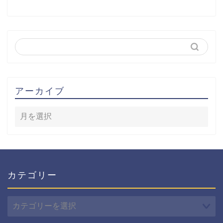
アーカイブ
カテゴリー
カ
テ
ゴ