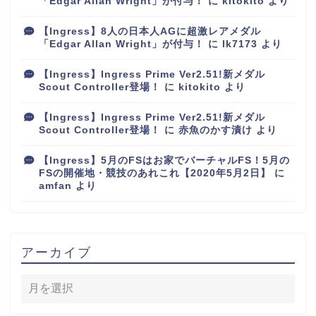
「Edgar Allan Wright」が付与！
に
kitokito
より
【Ingress】8人の日本人AGに超激レアメダル
「Edgar Allan Wright」が付与！
に
lk7173
より
【Ingress】Ingress Prime Ver2.51!新メダル
Scout Controller登場！
に
kitokito
より
【Ingress】Ingress Prime Ver2.51!新メダル
Scout Controller登場！
に
赤魚のかす漬け
より
【Ingress】5月のFSはお家でバーチャルFS！5月の
FSの開催地・競技のあれこれ【2020年5月2日】
に
amfan
より
アーカイブ