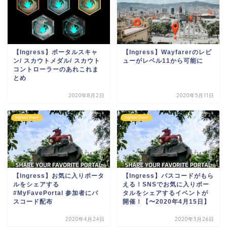
【Ingress】ポータルスキャ
【Ingress】Wayfarerのレビ
ン/ スカウトメダル/ スカウト
ューがレベル11から可能に
コントローラーのあれこれま
とめ
2020年8月2日
2020年5月11日
Ingress Event
Ingress Event
【Ingress】お気に入りポータ
【Ingress】パスコードがもら
ルをシェアする
える！SNSでお気に入りポー
#MyFavePortal 参加者にパ
タルをシェアするイベントが
スコード配布
開催！【〜2020年4月15日】
2020年4月24日
2020年3月26日