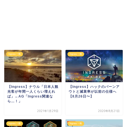
Ingress 一般
Ingress 一般
【Ingress】ナウル「日本人観
【Ingress】ハックのバーンア
光客が年間一人くらい増えれ
ウトと減衰率が以前の仕様へ
ば」←AG「Ingress関連な
【8月26日〜】
ら…！」
2021年1月29日
2020年8月21日
Ingress 一般
Ingress 一般