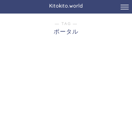
Kitokito.world
― TAG ―
ポータル