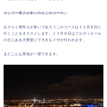
そして一番人が多いのもこのコース。
おそらく例年人が多いであろうこのコースは１２月８日に
行くことをオススメします。１２月８日はフルヴィエール
の丘にある大聖堂にて大きなメサが行われます。
またこんな景色が一望できます。