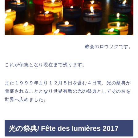
教会のロウソクです。
これが伝統となり現在まで残ります。
また１９９９年より１２月８日を含む４日間、光の祭典が
開催されることとなり世界有数の光の祭典としてその名を
世界へ広めました。
光の祭典/ Fête des lumières 2017