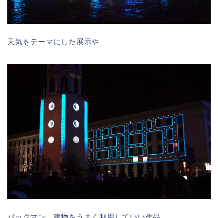
天気をテーマにした展示や
パックマン。建物をうまく利用していい作品。