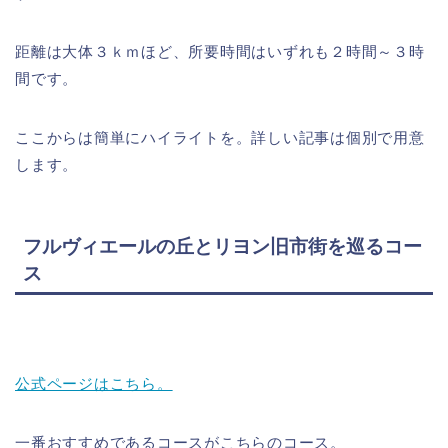
距離は大体３ｋｍほど、所要時間はいずれも２時間～３時
間です。
ここからは簡単にハイライトを。詳しい記事は個別で用意
します。
フルヴィエールの丘とリヨン旧市街を巡るコー
ス
公式ページはこちら。
一番おすすめであるコースがこちらのコース。