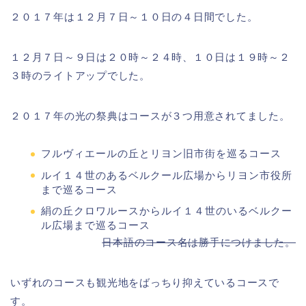
２０１７年は１２月７日～１０日の４日間でした。
１２月７日～９日は２０時～２４時、１０日は１９時～２
３時のライトアップでした。
２０１７年の光の祭典はコースが３つ用意されてました。
フルヴィエールの丘とリヨン旧市街を巡るコース
ルイ１４世のあるベルクール広場からリヨン市役所
まで巡るコース
絹の丘クロワルースからルイ１４世のいるベルクー
ル広場まで巡るコース
日本語のコース名は勝手につけました。
いずれのコースも観光地をばっちり抑えているコースで
す。