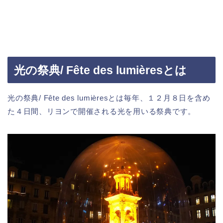
光の祭典/ Fête des lumièresとは
光の祭典/ Fête des lumièresとは毎年、１２月８日を含め
た４日間、リヨンで開催される光を用いる祭典です。