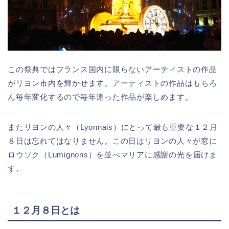
この祭典ではフランス国内に限らないアーティストの作品
がリヨン市内を輝かせます。アーティストの作品はもちろ
ん毎年変化するので毎年違った作品が楽しめます。
またリヨンの人々（Lyonnais）にとって最も重要な１２月
８日は忘れてはなりません。この日はリヨンの人々が窓に
ロウソク（Lumignons）を並べマリアに感謝の光を届けま
す。
１２月８日とは