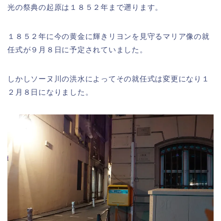
光の祭典の起原は１８５２年まで遡ります。
１８５２年に今の黄金に輝きリヨンを見守るマリア像の就
任式が９月８日に予定されていました。
しかしソーヌ川の洪水によってその就任式は変更になり１
２月８日になりました。