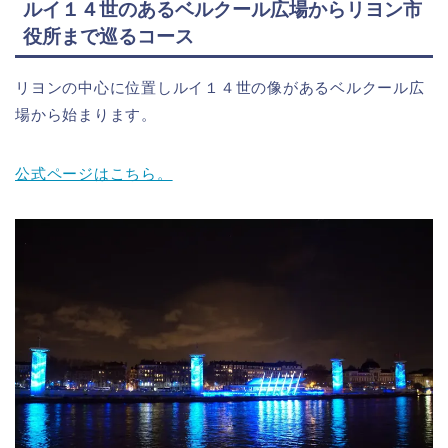
ルイ１４世のあるベルクール広場からリヨン市
役所まで巡るコース
リヨンの中心に位置しルイ１４世の像があるベルクール広
場から始まります。
公式ページはこちら。