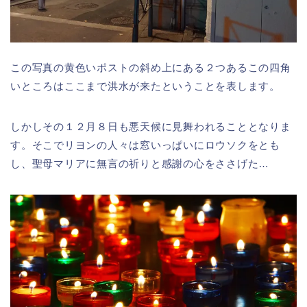
この写真の黄色いポストの斜め上にある２つあるこの四角
いところはここまで洪水が来たということを表します。
しかしその１２月８日も悪天候に見舞われることとなりま
す。そこでリヨンの人々は窓いっぱいにロウソクをとも
し、聖母マリアに無言の祈りと感謝の心をささげた…