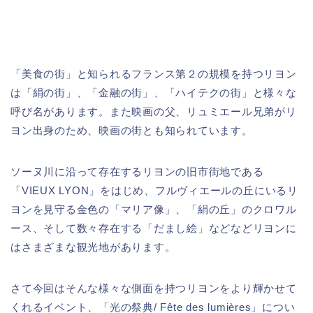
「美食の街」と知られるフランス第２の規模を持つリヨン
は「絹の街」、「金融の街」、「ハイテクの街」と様々な
呼び名があります。また映画の父、リュミエール兄弟がリ
ヨン出身のため、映画の街とも知られています。
ソーヌ川に沿って存在するリヨンの旧市街地である
「VIEUX LYON」をはじめ、フルヴィエールの丘にいるリ
ヨンを見守る金色の「マリア像」、「絹の丘」のクロワル
ース、そして数々存在する「だまし絵」などなどリヨンに
はさまざまな観光地があります。
さて今回はそんな様々な側面を持つリヨンをより輝かせて
くれるイベント、「光の祭典/ Fête des lumières」につい