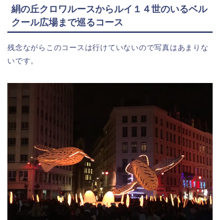
絹の丘クロワルースからルイ１４世のいるベル
クール広場まで巡るコース
残念ながらこのコースは行けていないので写真はあまりな
いです。