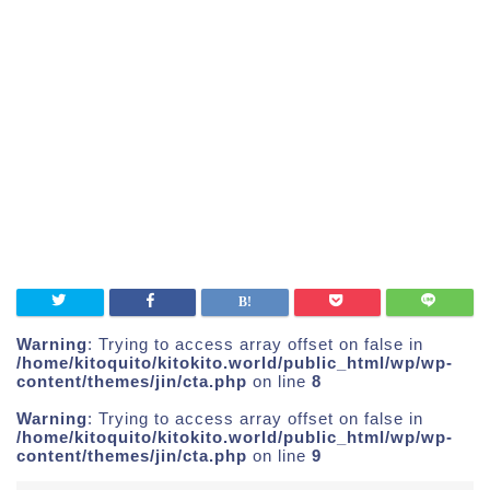
Warning
: Trying to access array offset on false in
/home/kitoquito/kitokito.world/public_html/wp/wp-
content/themes/jin/cta.php
on line
8
Warning
: Trying to access array offset on false in
/home/kitoquito/kitokito.world/public_html/wp/wp-
content/themes/jin/cta.php
on line
9