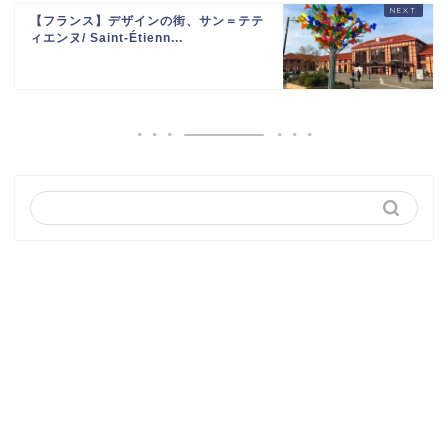
【フランス】デザインの街、サン＝テテ
ィエンヌ/ Saint-Étienn...