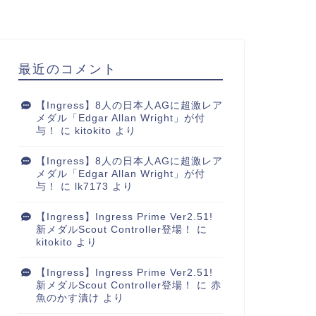
最近のコメント
【Ingress】8人の日本人AGに超激レア
メダル「Edgar Allan Wright」が付
与！
に
kitokito
より
【Ingress】8人の日本人AGに超激レア
メダル「Edgar Allan Wright」が付
与！
に
lk7173
より
【Ingress】Ingress Prime Ver2.51!
新メダルScout Controller登場！
に
kitokito
より
【Ingress】Ingress Prime Ver2.51!
新メダルScout Controller登場！
に
赤
魚のかす漬け
より