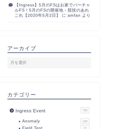
【Ingress】5月のFSはお家でバーチャ
ルFS！5月のFSの開催地・競技のあれ
これ【2020年5月2日】
に
amfan
より
アーカイブ
カテゴリー
Ingress Event
790
Anomaly
189
Field Test
23