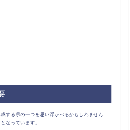
要
構成する県の一つを思い浮かべるかもしれません
山となっています。