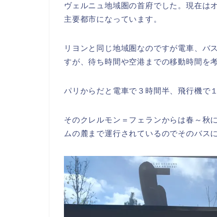
ヴェルニュ地域圏の首府でした。現在は
主要都市になっています。
リヨンと同じ地域圏なのですが電車、バ
すが、待ち時間や空港までの移動時間を
パリからだと電車で３時間半、飛行機で
そのクレルモン＝フェランからは春～秋にか
ムの麓まで運行されているのでそのバス