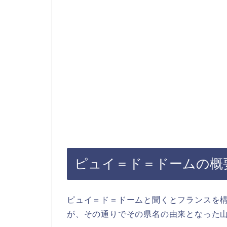
ピュイ＝ド＝ドームの概
ピュイ＝ド＝ドームと聞くとフランスを
が、その通りでその県名の由来となった