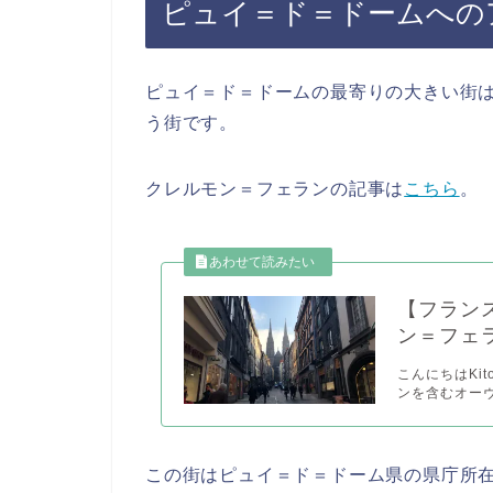
ピュイ＝ド＝ドームへの
ピュイ＝ド＝ドームの最寄りの大きい街は、クレル
う街です。
クレルモン＝フェランの記事は
こちら
。
【フラン
ン＝フェラン/
こんにちはKito
ンを含むオーヴ
この街はピュイ＝ド＝ドーム県の県庁所