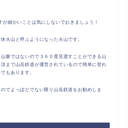
meですが細かいことは気にしないでおきましょう！
ず休火山と呼ぶようになった火山です。
、山脈ではないので３６０度見渡すことができる山
山頂まで山岳鉄道が運営されているので簡単に登れ
つでもあります。
なのでよっぽどでない限り山岳鉄道をお勧めしま