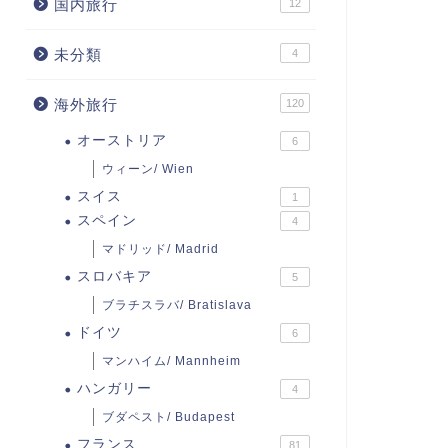
国内旅行
12
未分類
4
海外旅行
120
オーストリア
6
ウィーン/ Wien
スイス
1
スペイン
4
マドリッド/ Madrid
スロバキア
5
ブラチスラバ/ Bratislava
ドイツ
6
マンハイム/ Mannheim
ハンガリー
4
ブダペスト/ Budapest
フランス
81