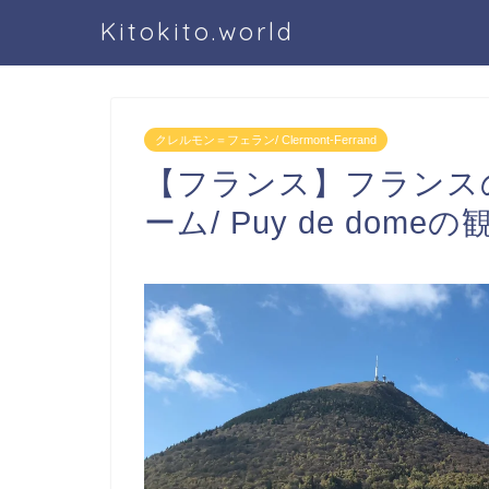
Kitokito.world
クレルモン＝フェラン/ Clermont-Ferrand
【フランス】フランス
ーム/ Puy de dom