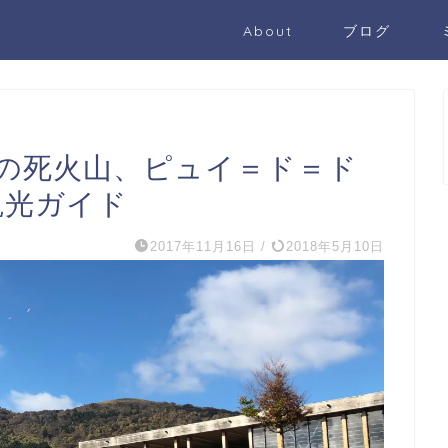
About
ブログ
の死火山、ピュイ＝ド＝ド
eの観光ガイド
2017年11月16日
/
2018年5月10日