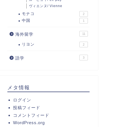
ヴィエンヌ/ Vienne
モナコ
2
中国
1
海外留学
11
リヨン
2
語学
3
メタ情報
ログイン
投稿フィード
コメントフィード
WordPress.org