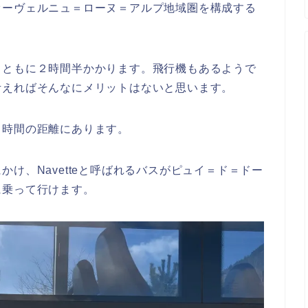
オーヴェルニュ＝ローヌ＝アルプ地域圏を構成する
スともに２時間半かかります。飛行機もあるようで
考えればそんなにメリットはないと思います。
１時間の距離にあります。
け、Navetteと呼ばれるバスがピュイ＝ド＝ドー
に乗って行けます。