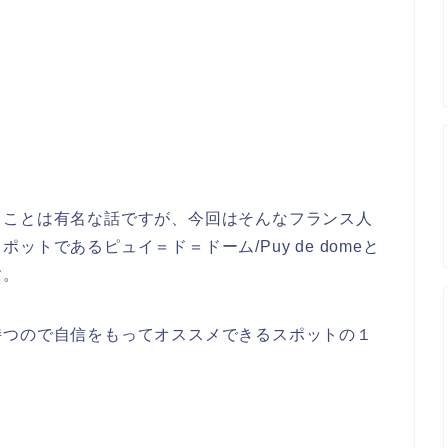
うことは有名な話ですが、今回はそんなフランス人
トであるピュイ＝ド＝ドーム/Puy de domeと
す。
持つので自信をもってオススメできるスポットの１