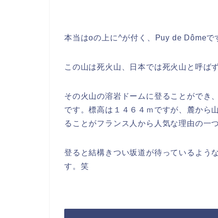
本当はoの上に^が付く、Puy de Dô
この山は死火山、日本では死火山と呼ば
その火山の溶岩ドームに登ることができ
です。標高は１４６４ｍですが、麓から
ることがフランス人から人気な理由の一
登ると結構きつい坂道が待っているよう
す。笑