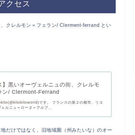
アクセス
モン＝フェラン/ Clerment-ferrand とい
ス】黒いオーヴェルニュの街、クレルモ
 Clermont-Ferrand
kito(@kitokitoworld)です。 フランスの第２の都市、リヨ
ェルニュ＝ローヌ＝アルプ...
在地だけではなく、旧地域圏（州みたいな）のオー