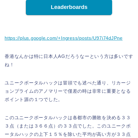
Leaderboards
https://plus.google.com/+Ingress/posts/U97i74dJPne
香港なんかは特に日本人AGだろうなーという方は多いです
ね！
ユニークポータルハックは冒頭でも述べた通り、リカージ
ョンプライムのアノマリーで僅差の時は非常に重要となる
ポイント源の１つでした。
このユニークポータルハックは各都市の勝敗を決める３３
３点（または３６６点）の３３点でした。このユニークポ
ータルハックの上下１５％を除いた平均が高い方が３３点