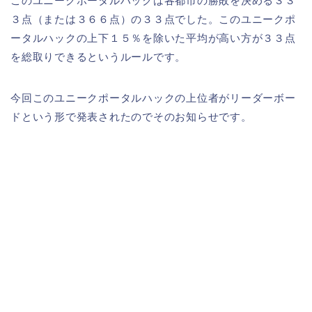
このユニークポータルハックは各都市の勝敗を決める３３
３点（または３６６点）の３３点でした。このユニークポ
ータルハックの上下１５％を除いた平均が高い方が３３点
を総取りできるというルールです。
今回このユニークポータルハックの上位者がリーダーボー
ドという形で発表されたのでそのお知らせです。