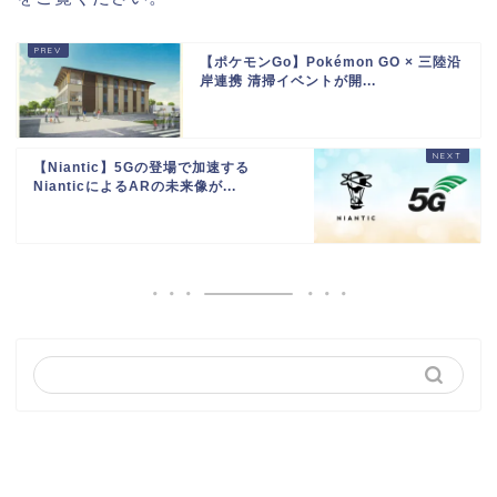
【ポケモンGo】Pokémon GO × 三陸沿
岸連携 清掃イベントが開...
【Niantic】5Gの登場で加速する
NianticによるARの未来像が...