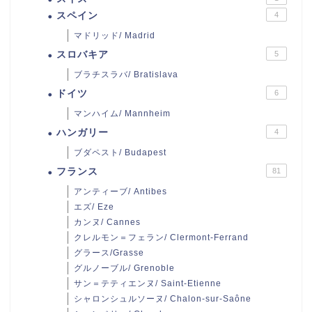
スペイン
4
マドリッド/ Madrid
スロバキア
5
ブラチスラバ/ Bratislava
ドイツ
6
マンハイム/ Mannheim
ハンガリー
4
ブダペスト/ Budapest
フランス
81
アンティーブ/ Antibes
エズ/ Eze
カンヌ/ Cannes
クレルモン＝フェラン/ Clermont-Ferrand
グラース/Grasse
グルノーブル/ Grenoble
サン＝テティエンヌ/ Saint-Etienne
シャロンシュルソーヌ/ Chalon-sur-Saône