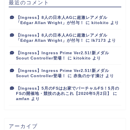
最近のコメント
【Ingress】8人の日本人AGに超激レアメダル
「Edgar Allan Wright」が付与！
に
kitokito
より
【Ingress】8人の日本人AGに超激レアメダル
「Edgar Allan Wright」が付与！
に
lk7173
より
【Ingress】Ingress Prime Ver2.51!新メダル
Scout Controller登場！
に
kitokito
より
【Ingress】Ingress Prime Ver2.51!新メダル
Scout Controller登場！
に
赤魚のかす漬け
より
【Ingress】5月のFSはお家でバーチャルFS！5月の
FSの開催地・競技のあれこれ【2020年5月2日】
に
amfan
より
アーカイブ