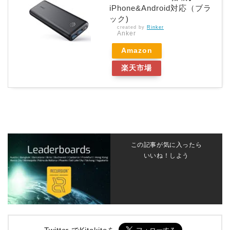
iPhone&Android対応（ブラ
ック)
created by
Rinker
Anker
Amazon
楽天市場
この記事が気に入ったら
いいね！しよう