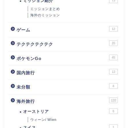
ミッション紹介
73
ミッションまとめ
海外のミッション
12
ゲーム
26
テクテクテクテク
45
ポケモンGo
12
国内旅行
4
未分類
120
海外旅行
オーストリア
6
ウィーン/ Wien
スイス
1